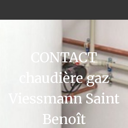
CONTACT
chaudière gaz
Viessmann Saint
Benoît