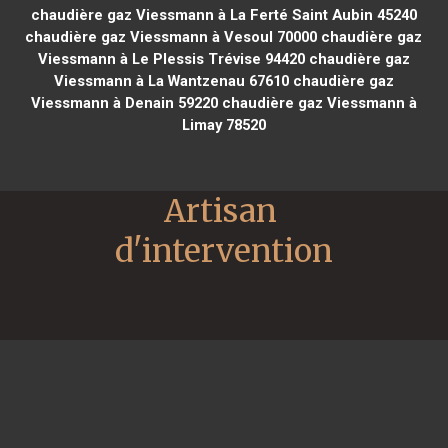
chaudière gaz Viessmann à La Ferté Saint Aubin 45240
chaudière gaz Viessmann à Vesoul 70000
chaudière gaz
Viessmann à Le Plessis Trévise 94420
chaudière gaz
Viessmann à La Wantzenau 67610
chaudière gaz
Viessmann à Denain 59220
chaudière gaz Viessmann à
Limay 78520
Artisan 
d'intervention