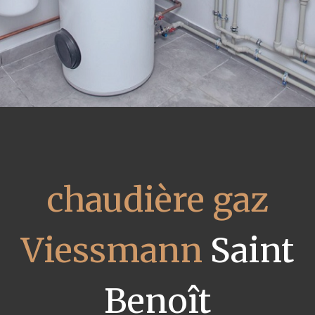
chaudière gaz
Viessmann
Saint
Benoît