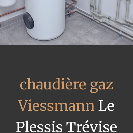
chaudière gaz
Viessmann
Le
Plessis Trévise