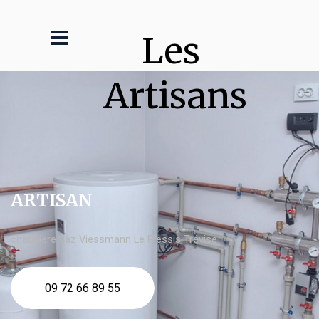
Les 
Artisans
ARTISAN
chaudière gaz Viessmann Le Plessis Trévise
09 72 66 89 55