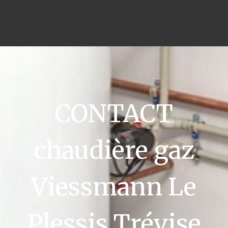
CONTACT
chaudière gaz
Viessmann Le
Plessis Trévise