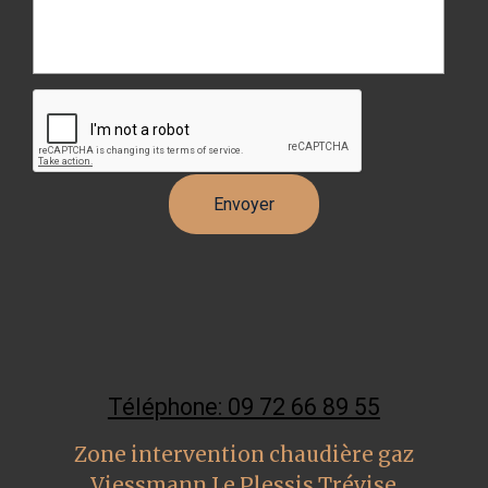
Téléphone: 09 72 66 89 55
Zone intervention chaudière gaz
Viessmann Le Plessis Trévise