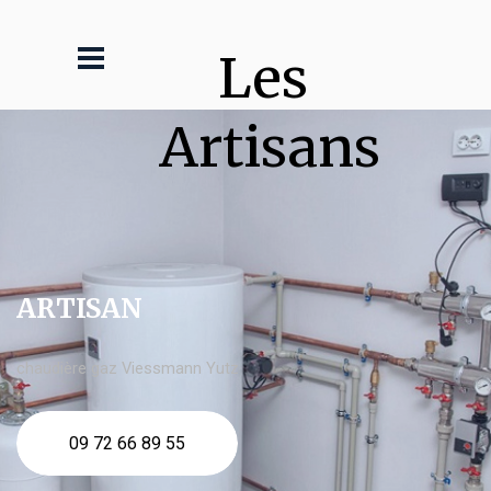
Les 
Artisans
ARTISAN
chaudière gaz Viessmann Yutz
09 72 66 89 55