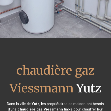
chaudière gaz
Viessmann
Yutz
Dans la ville de
Yutz
, les propriétaires de maison ont besoin
d'une
chaudière gaz Viessmann
fiable pour chauffer leur