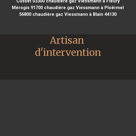
Cusset 03300
chaudière gaz Viessmann à Fleury
Mérogis 91700
chaudière gaz Viessmann à Ploërmel
56800
chaudière gaz Viessmann à Blain 44130
Artisan 
d'intervention