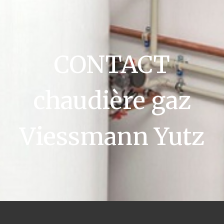
CONTACT
chaudière gaz
Viessmann Yutz