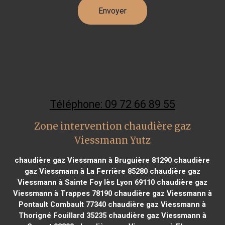
Téléphone: 09 72 66 89 55
Zone intervention chaudière gaz
Viessmann Yutz
chaudière gaz Viessmann à Bruguière 81290
chaudière
gaz Viessmann à La Ferrière 85280
chaudière gaz
Viessmann à Sainte Foy lès Lyon 69110
chaudière gaz
Viessmann à Trappes 78190
chaudière gaz Viessmann à
Pontault Combault 77340
chaudière gaz Viessmann à
Thorigné Fouillard 35235
chaudière gaz Viessmann à