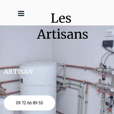
Les 
Artisans
ARTISAN
chaudière gaz Viessmann Wimereux
09 72 66 89 55