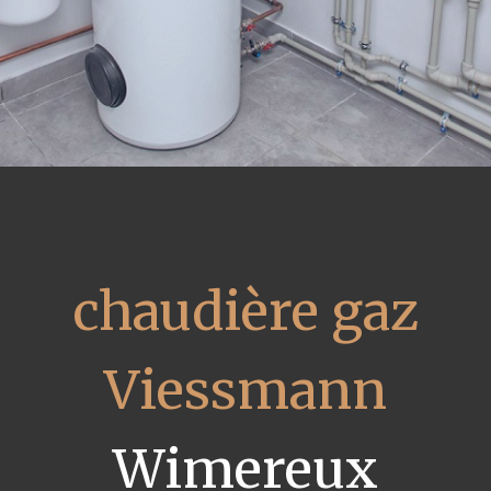
chaudière gaz
Viessmann
Wimereux