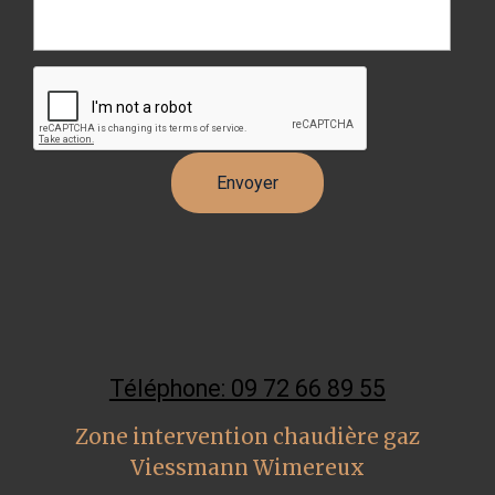
Téléphone: 09 72 66 89 55
Zone intervention chaudière gaz
Viessmann Wimereux