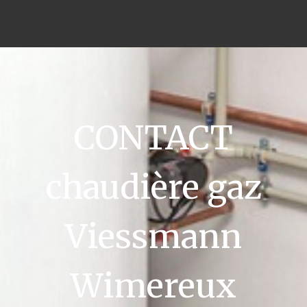
CONTACT
chaudière gaz
Viessmann
Wimereux