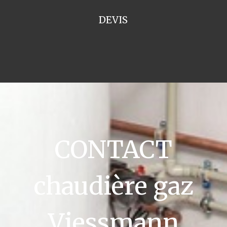
DEVIS
CONTACT
chaudière gaz
Viessmann