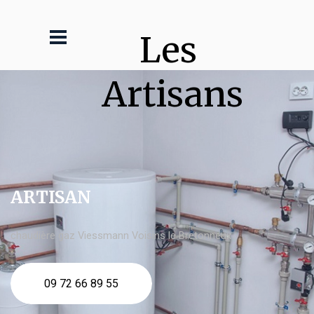
Les 
Artisans
ARTISAN
chaudière gaz Viessmann Voisins le Bretonneux
09 72 66 89 55