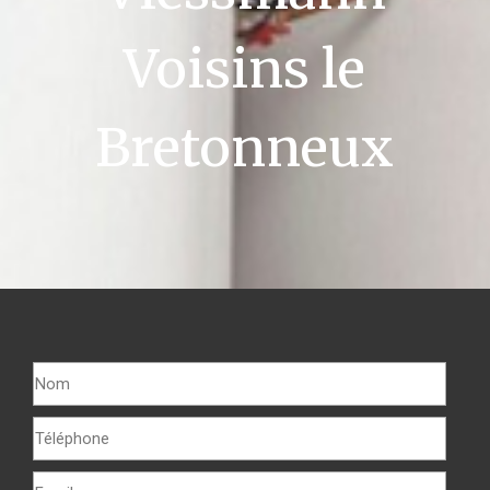
Voisins le
Bretonneux