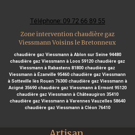
Téléphone: 09 72 66 89 55
Zone intervention chaudière gaz
Viessmann Voisins le Bretonneux
chaudière gaz Viessmann à Ablon sur Seine 94480
chaudière gaz Viessmann à Loos 59120
chaudière gaz
Viessmann à Rabastens 81800
chaudière gaz
Viessmann à Ézanville 95460
chaudière gaz Viessmann
à Sotteville lès Rouen 76300
chaudière gaz Viessmann à
Acigné 35690
chaudière gaz Viessmann à Ermont 95120
chaudière gaz Viessmann à Châteaugiron 35410
chaudière gaz Viessmann à Varennes Vauzelles 58640
chaudière gaz Viessmann à Cléon 76410
Artisan 