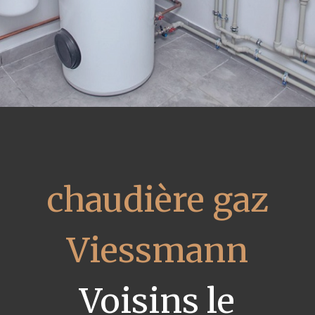
chaudière gaz
Viessmann
Voisins le