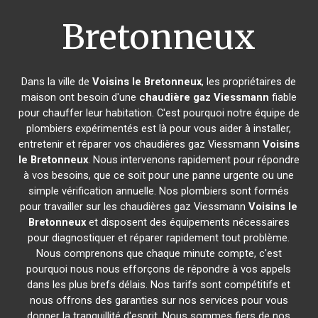
Bretonneux
Dans la ville de
Voisins le Bretonneux
, les propriétaires de
maison ont besoin d'une
chaudière gaz Viessmann
fiable
pour chauffer leur habitation. C'est pourquoi notre équipe de
plombiers expérimentés est là pour vous aider à installer,
entretenir et réparer vos chaudières gaz Viessmann
Voisins
le Bretonneux
. Nous intervenons rapidement pour répondre
à vos besoins, que ce soit pour une panne urgente ou une
simple vérification annuelle. Nos plombiers sont formés
pour travailler sur les chaudières gaz Viessmann
Voisins le
Bretonneux
et disposent des équipements nécessaires
pour diagnostiquer et réparer rapidement tout problème.
Nous comprenons que chaque minute compte, c'est
pourquoi nous nous efforçons de répondre à vos appels
dans les plus brefs délais. Nos tarifs sont compétitifs et
nous offrons des garanties sur nos services pour vous
donner la tranquillité d'esprit. Nous sommes fiers de nos