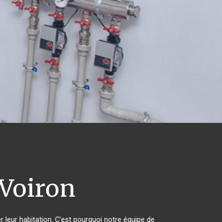
Voiron
r leur habitation. C'est pourquoi notre équipe de