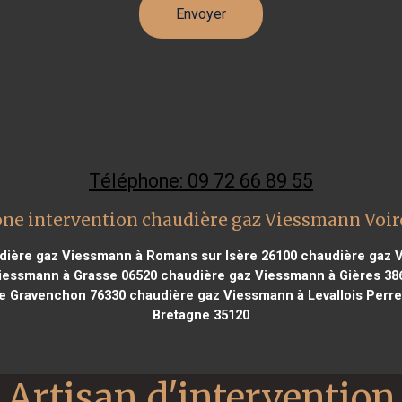
Téléphone: 09 72 66 89 55
ne intervention chaudière gaz Viessmann Voi
ière gaz Viessmann à Romans sur Isère 26100
chaudière gaz V
iessmann à Grasse 06520
chaudière gaz Viessmann à Gières 38
e Gravenchon 76330
chaudière gaz Viessmann à Levallois Perre
Bretagne 35120
Artisan d'intervention