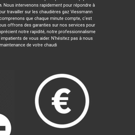
n
. Nous intervenons rapidement pour répondre à
ur travailler sur les chaudières gaz Viessmann
s comprenons que chaque minute compte, c'est
nous offrons des garanties sur nos services pour
apprécient notre rapidité, notre professionnalisme
mpatients de vous aider. N'hésitez pas à nous
la maintenance de votre chaudi