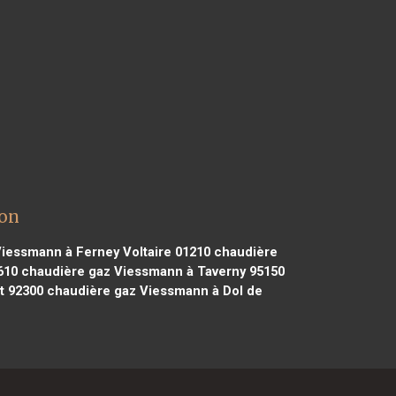
ron
iessmann à Ferney Voltaire 01210
chaudière
610
chaudière gaz Viessmann à Taverny 95150
t 92300
chaudière gaz Viessmann à Dol de