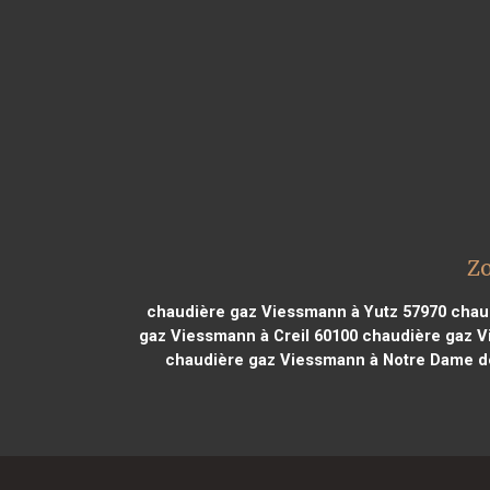
Zo
chaudière gaz Viessmann à Yutz 57970
chaud
gaz Viessmann à Creil 60100
chaudière gaz V
chaudière gaz Viessmann à Notre Dame d