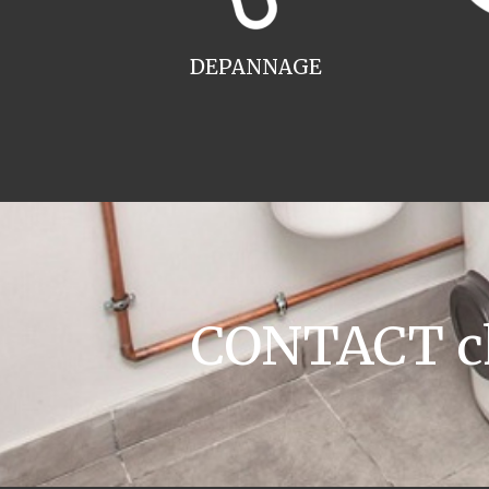
DEPANNAGE
CONTACT ch