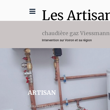
Les Artisa
chaudière gaz Viessmann
Intervention sur Voiron et sa région
ARTISAN
chaudière gaz Viessmann Voiron