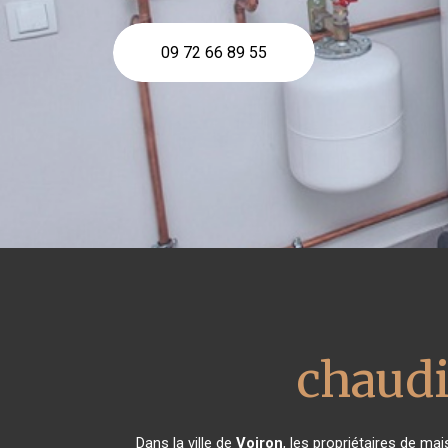
09 72 66 89 55
chaud
Dans la ville de
Voiron
, les propriétaires de ma