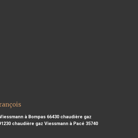
rançois
 Viessmann à Bompas 66430
chaudière gaz
91230
chaudière gaz Viessmann à Pacé 35740