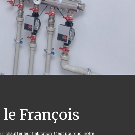
 le François
ur chauffer leur habitation. C'est pourquoi notre