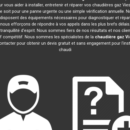
r vous aider à installer, entretenir et réparer vos chaudières gaz V
 soit pour une panne urgente ou une simple vérification annuelle. No
disposent des équipements nécessaires pour diagnostiquer et rép
ous efforçons de répondre à vos appels dans les plus brefs délais.
ranquillité d'esprit. Nous sommes fiers de nos résultats et nos clien
rif compétitif. Nous sommes les spécialistes de la
chaudière gaz V
ntacter pour obtenir un devis gratuit et sans engagement pour l'inst
chaudi