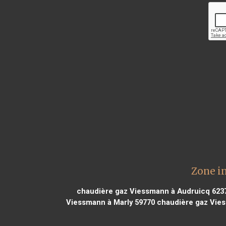
Zone i
chaudière gaz Viessmann à Audruicq 623
Viessmann à Marly 59770
chaudière gaz Vie