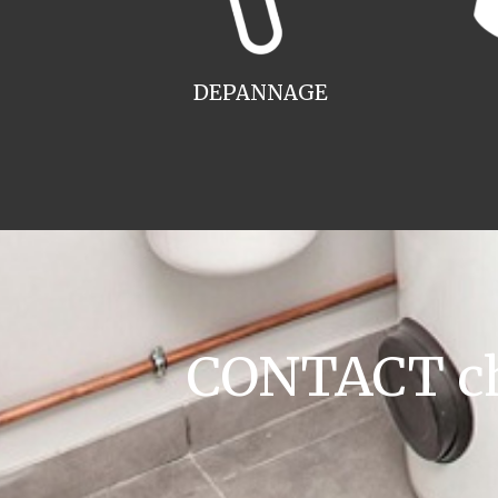
DEPANNAGE
CONTACT cha