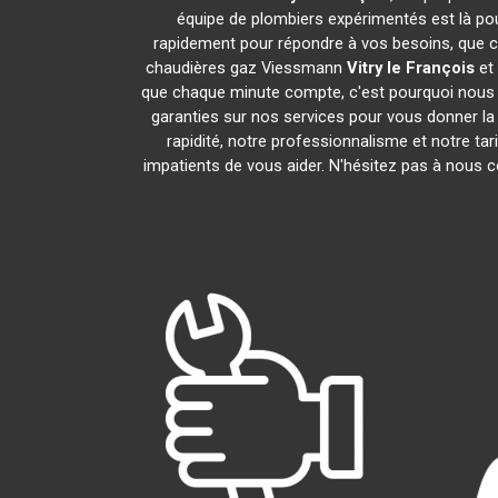
équipe de plombiers expérimentés est là pou
rapidement pour répondre à vos besoins, que ce
chaudières gaz Viessmann
Vitry le François
et 
que chaque minute compte, c'est pourquoi nous n
garanties sur nos services pour vous donner la t
rapidité, notre professionnalisme et notre ta
impatients de vous aider. N'hésitez pas à nous co