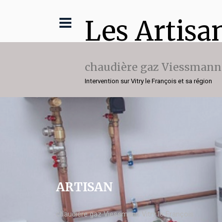
Les Artisa
chaudière gaz Viessmann
Intervention sur Vitry le François et sa région
ARTISAN
chaudière gaz Viessmann Vitry le François