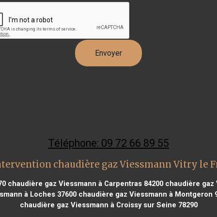
Téléphone: 09 72 66 89 55
ntervention chaudière gaz Viessmann Vitry le F
70
chaudière gaz Viessmann à Carpentras 84200
chaudière gaz
ssmann à Loches 37600
chaudière gaz Viessmann à Montgeron 
chaudière gaz Viessmann à Croissy sur Seine 78290