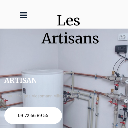
Les 
Artisans
ARTISAN
chaudière gaz Viessmann Villeneuve le Roi
09 72 66 89 55