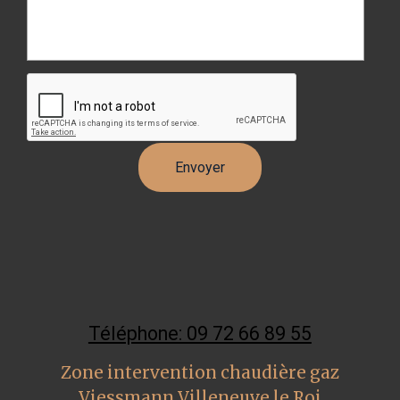
Téléphone: 09 72 66 89 55
Zone intervention chaudière gaz
Viessmann Villeneuve le Roi