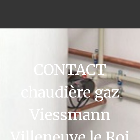
CONTACT
chaudière gaz
Viessmann
Villeneuve le Roi