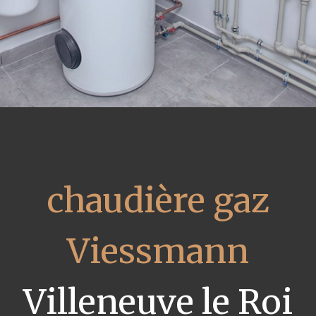
chaudière gaz
Viessmann
Villeneuve le Roi