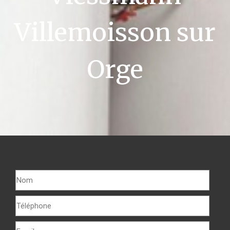
Villemoisson sur
Orge