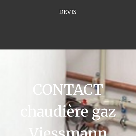
DEVIS
CONTACT
chaudière gaz
Viessmann