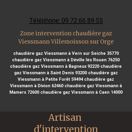
Téléphone: 09 72 66 89 55
Zone intervention chaudière gaz
Viessmann Villemoisson sur Orge
chaudière gaz Viessmann à Vern sur Seiche 35770
chaudière gaz Viessmann à Déville lès Rouen 76250
chaudière gaz Viessmann à Bagneux 92220
chaudière
gaz Viessmann à Saint Denis 93200
chaudière gaz
Viessmann à Petite Forêt 59494
chaudière gaz
Viessmann à Divion 62460
chaudière gaz Viessmann à
Mamers 72600
chaudière gaz Viessmann à Caen 14000
Artisan 
d'intervention