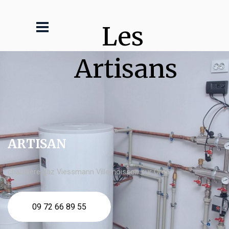
Les 
Artisans
ARTISAN
chaudière gaz Viessmann Villemoisson sur Orge
09 72 66 89 55