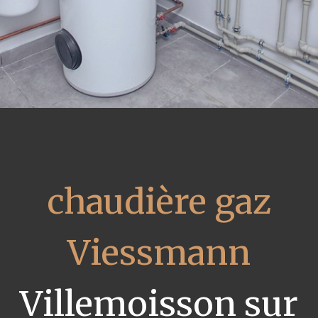
chaudière gaz
Viessmann
Villemoisson sur