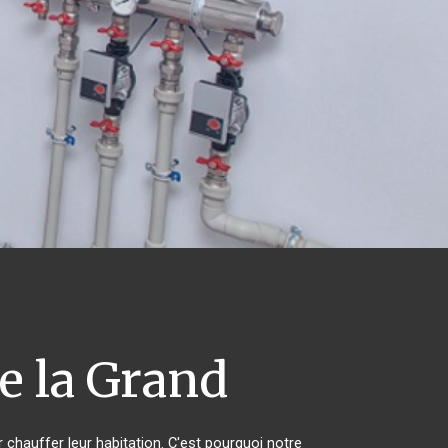
le la Grand
r chauffer leur habitation. C'est pourquoi notre