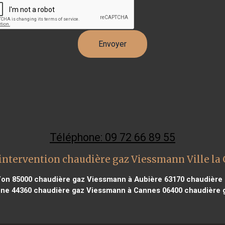
Téléphone: 09 72 66 89 55
intervention chaudière gaz Viessmann Ville la
Yon 85000
chaudière gaz Viessmann à Aubière 63170
chaudière 
gne 44360
chaudière gaz Viessmann à Cannes 06400
chaudière g