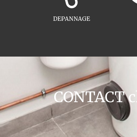
DEPANNAGE
CONTACT ch