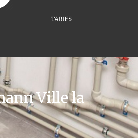
TARIFS
nn Ville la