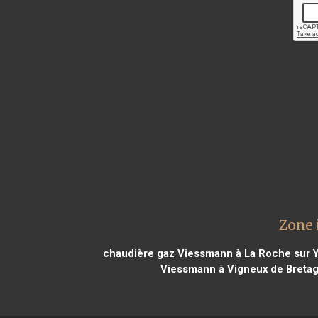
Zone 
chaudière gaz Viessmann à La Roche sur 
Viessmann à Vigneux de Breta