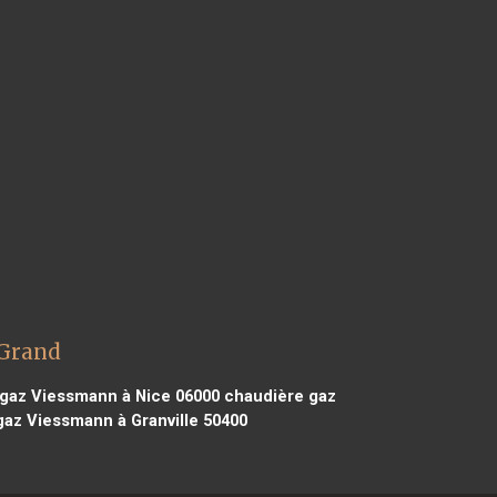
 Grand
gaz Viessmann à Nice 06000
chaudière gaz
az Viessmann à Granville 50400