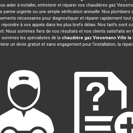
us aider à installer, entretenir et réparer vos chaudières gaz Viess
e panne urgente ou une simple vérification annuelle. Nos plombiers s
pements nécessaires pour diagnostiquer et réparer rapidement to
épondre à vos appels dans les plus brefs délais. Nos tarifs sont c
prit. Nous sommes fiers de nos résultats et nos clients satisfaits en t
s sommes les spécialistes de la
chaudière gaz Viessmann
Ville la
enir un devis gratuit et sans engagement pour l'installation, la répa