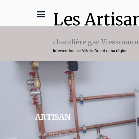
Les Artisa
chaudière gaz Viessmann
Intervention sur Ville la Grand et sa région
ARTISAN
chaudière gaz Viessmann Ville la Grand