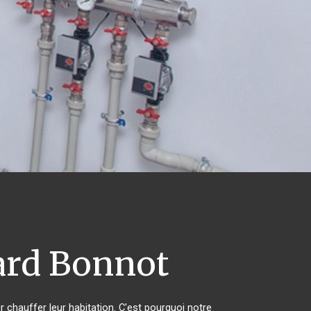
ard Bonnot
r chauffer leur habitation. C'est pourquoi notre