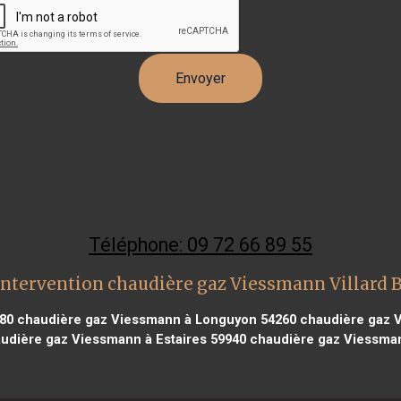
Téléphone: 09 72 66 89 55
intervention chaudière gaz Viessmann Villard 
280
chaudière gaz Viessmann à Longuyon 54260
chaudière gaz V
udière gaz Viessmann à Estaires 59940
chaudière gaz Viessman