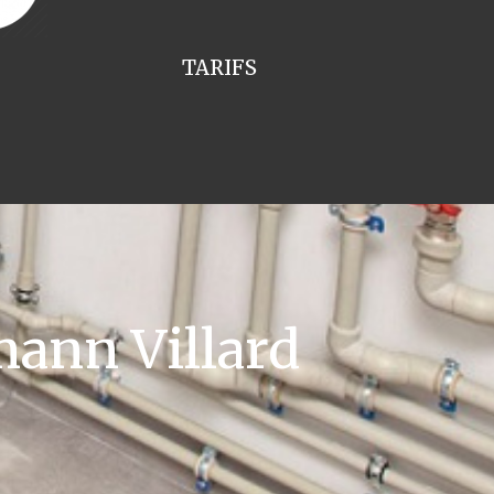
TARIFS
ann Villard