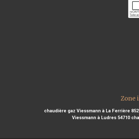
Zone 
chaudière gaz Viessmann à La Ferrière 85
Viessmann à Ludres 54710
cha