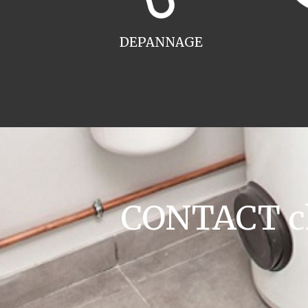
DEPANNAGE
CONTACT ch