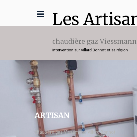
Les Artisa
chaudière gaz Viessmann
Intervention sur Villard Bonnot et sa région
ARTISAN
chaudière gaz Viessmann Villard Bonnot