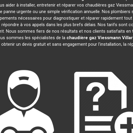
s aider à installer, entretenir et réparer vos chaudières gaz Viess
e panne urgente ou une simple vérification annuelle. Nos plombiers s
ipements nécessaires pour diagnostiquer et réparer rapidement to
épondre à vos appels dans les plus brefs délais. Nos tarifs sont c
prit. Nous sommes fiers de nos résultats et nos clients satisfaits en t
Nous sommes les spécialistes de la
chaudière gaz Viessmann
Villa
 obtenir un devis gratuit et sans engagement pour l'installation, la r