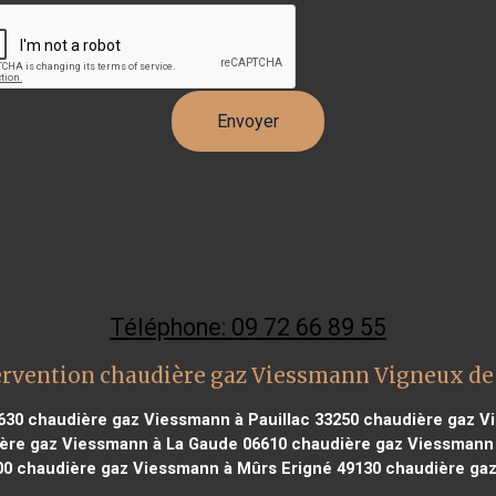
Téléphone: 09 72 66 89 55
ervention chaudière gaz Viessmann Vigneux de
630
chaudière gaz Viessmann à Pauillac 33250
chaudière gaz V
ère gaz Viessmann à La Gaude 06610
chaudière gaz Viessmann à
00
chaudière gaz Viessmann à Mûrs Erigné 49130
chaudière gaz