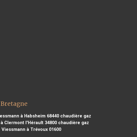
 Bretagne
iessmann à Habsheim 68440
chaudière gaz
 Clermont l'Hérault 34800
chaudière gaz
 Viessmann à Trévoux 01600