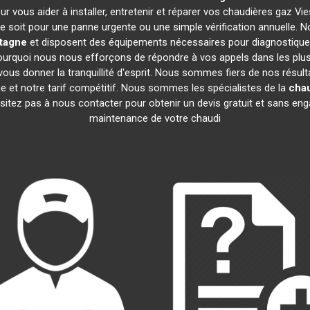
r vous aider à installer, entretenir et réparer vos chaudières gaz 
 soit pour une panne urgente ou une simple vérification annuelle. No
tagne
et disposent des équipements nécessaires pour diagnostiquer
quoi nous nous efforçons de répondre à vos appels dans les plus b
ous donner la tranquillité d'esprit. Nous sommes fiers de nos résultat
me et notre tarif compétitif. Nous sommes les spécialistes de la
cha
tez pas à nous contacter pour obtenir un devis gratuit et sans engage
maintenance de votre chaudi