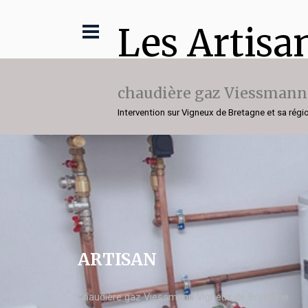
Les Artisa
chaudière gaz Viessmann
Intervention sur Vigneux de Bretagne et sa régi
ARTISAN
chaudière gaz Viessmann Vigneux de Bretagne