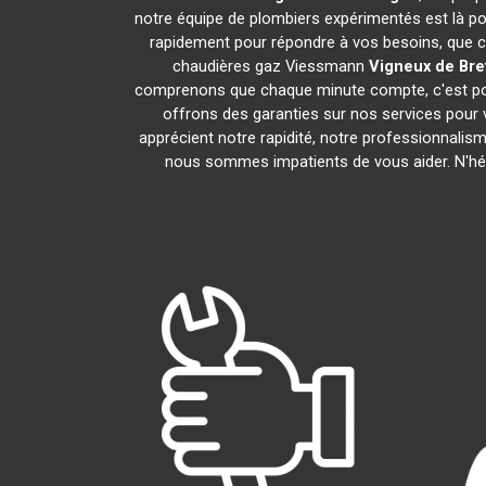
notre équipe de plombiers expérimentés est là pou
rapidement pour répondre à vos besoins, que ce
chaudières gaz Viessmann
Vigneux de Bre
comprenons que chaque minute compte, c'est pour
offrons des garanties sur nos services pour v
apprécient notre rapidité, notre professionnalis
nous sommes impatients de vous aider. N'hési