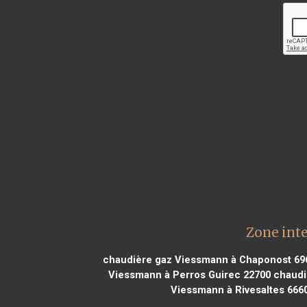
Zone int
chaudière gaz Viessmann à Chaponost 69
Viessmann à Perros Guirec 22700
chaudi
Viessmann à Rivesaltes 666