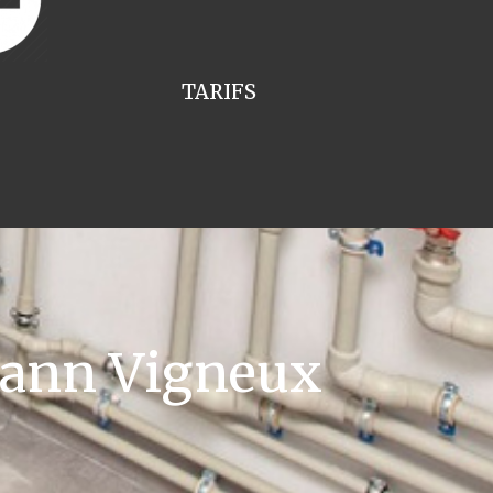
TARIFS
mann Vigneux