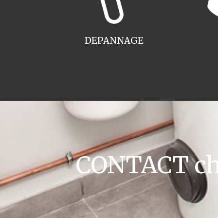
DEPANNAGE
CONTACT cha