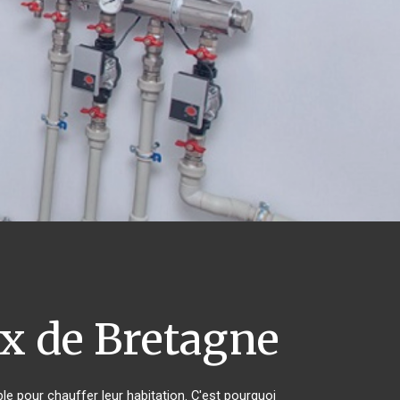
x de Bretagne
ble pour chauffer leur habitation. C'est pourquoi