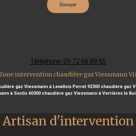
Téléphone: 09 72 66 89 55
Zone intervention chaudière gaz Viessmann Vi
udière gaz Viessmann à Levallois Perret 92300
chaudière gaz Vi
ann à Senlis 60300
chaudière gaz Viessmann à Verrières le Bu
Artisan d'intervention