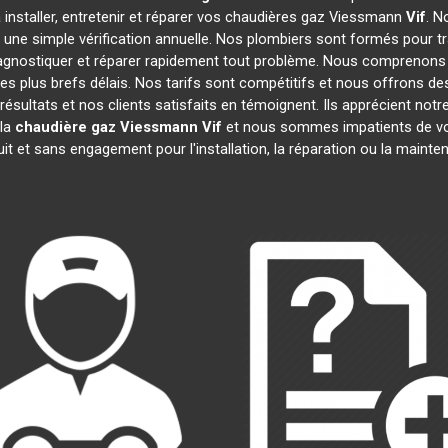
 installer, entretenir et réparer vos chaudières gaz Viessmann
Vif
. N
 une simple vérification annuelle. Nos plombiers sont formés pour t
agnostiquer et réparer rapidement tout problème. Nous comprenons
s plus brefs délais. Nos tarifs sont compétitifs et nous offrons de
résultats et nos clients satisfaits en témoignent. Ils apprécient notre
 la
chaudière gaz Viessmann
Vif
et nous sommes impatients de vou
uit et sans engagement pour l'installation, la réparation ou la maint