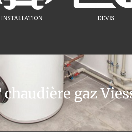
INSTALLATION
DEVIS
chaudière gaz Vies