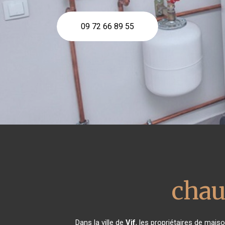
09 72 66 89 55
chau
Dans la ville de
Vif
, les propriétaires de mais