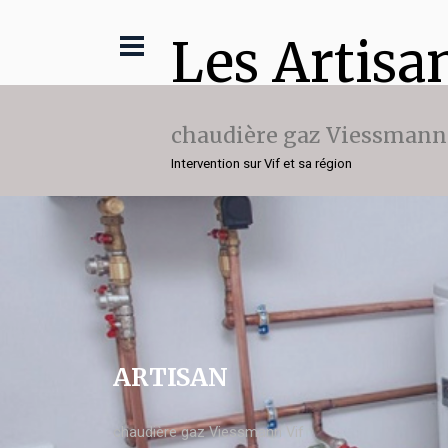
Les Artisa
chaudière gaz Viessmann
Intervention sur Vif et sa région
ARTISAN
chaudière gaz Viessmann Vif