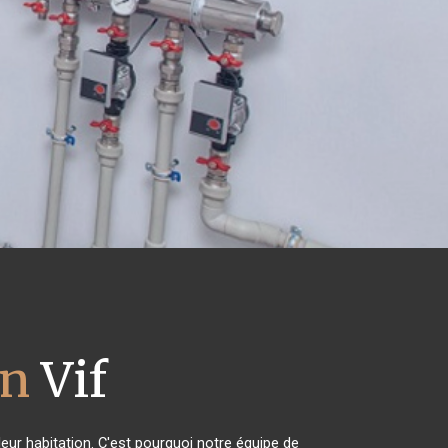
nn
Vif
leur habitation. C'est pourquoi notre équipe de