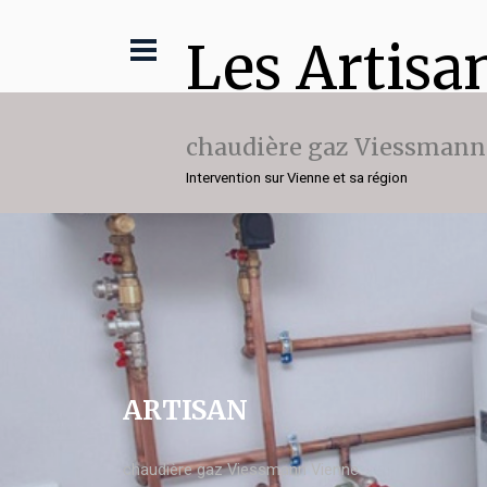
Les Artisa
chaudière gaz Viessmann
Intervention sur Vienne et sa région
ARTISAN
chaudière gaz Viessmann Vienne