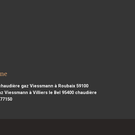
nne
haudière gaz Viessmann à Roubaix 59100
 Viessmann à Villiers le Bel 95400
chaudière
 77150