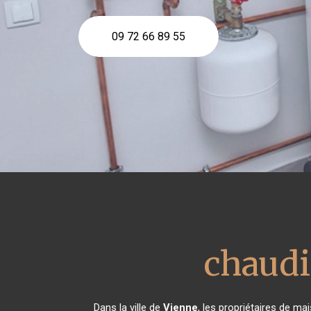
09 72 66 89 55
chaudi
Dans la ville de
Vienne
, les propriétaires de m