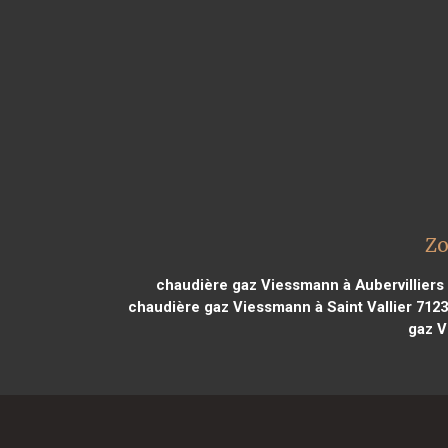
Zo
chaudière gaz Viessmann à Aubervilliers
chaudière gaz Viessmann à Saint Vallier 712
gaz V