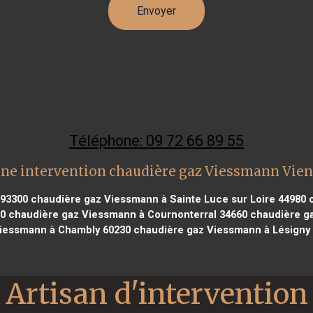
Téléphone: 09 72 66 89 55
ne intervention chaudière gaz Viessmann Vie
 93300
chaudière gaz Viessmann à Sainte Luce sur Loire 44980
c
30
chaudière gaz Viessmann à Cournonterral 34660
chaudière gaz
iessmann à Chambly 60230
chaudière gaz Viessmann à Lésigny
Artisan d'intervention