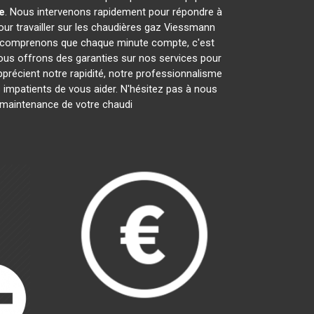
e
. Nous intervenons rapidement pour répondre à
ur travailler sur les chaudières gaz Viessmann
s comprenons que chaque minute compte, c'est
nous offrons des garanties sur nos services pour
apprécient notre rapidité, notre professionnalisme
mpatients de vous aider. N'hésitez pas à nous
la maintenance de votre chaudi