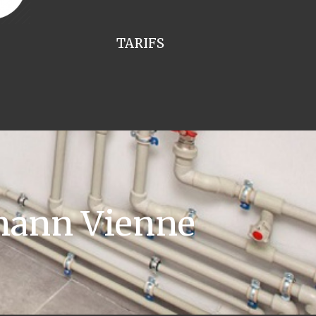
TARIFS
mann Vienne