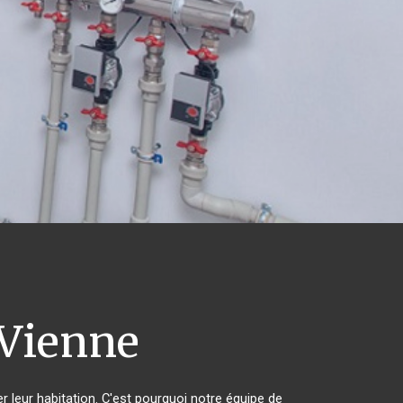
Vienne
r leur habitation. C'est pourquoi notre équipe de