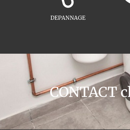
DEPANNAGE
CONTACT ch