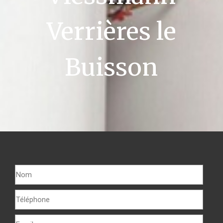
Verrières le
Buisson