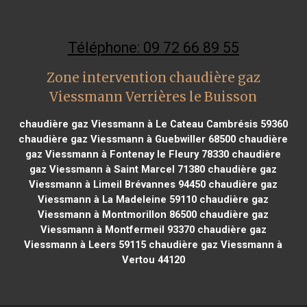
Téléphone: 09 72 66 89 55
Zone intervention chaudière gaz
Viessmann Verrières le Buisson
chaudière gaz Viessmann à Le Cateau Cambrésis 59360
chaudière gaz Viessmann à Guebwiller 68500
chaudière
gaz Viessmann à Fontenay le Fleury 78330
chaudière
gaz Viessmann à Saint Marcel 71380
chaudière gaz
Viessmann à Limeil Brévannes 94450
chaudière gaz
Viessmann à La Madeleine 59110
chaudière gaz
Viessmann à Montmorillon 86500
chaudière gaz
Viessmann à Montfermeil 93370
chaudière gaz
Viessmann à Leers 59115
chaudière gaz Viessmann à
Vertou 44120