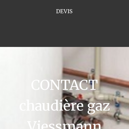
DEVIS
CONTACT
chaudière gaz
Viessmann