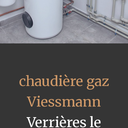
chaudière gaz
Viessmann
Verrières le