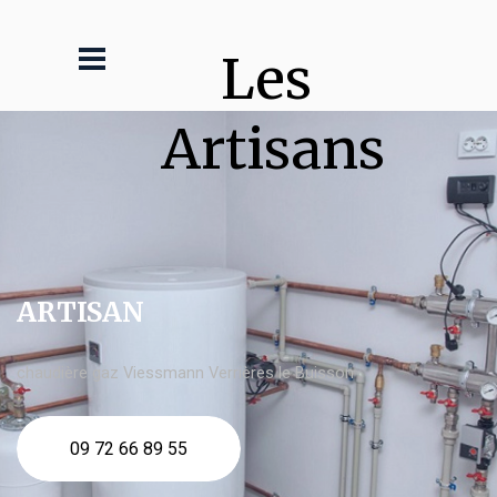
Les 
Artisans
ARTISAN
chaudière gaz Viessmann Verrières le Buisson
09 72 66 89 55