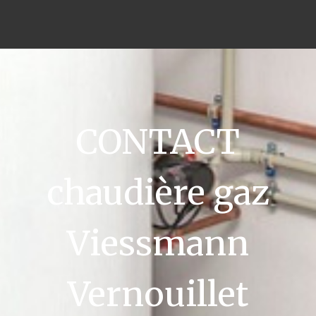
CONTACT
chaudière gaz
Viessmann
Vernouillet