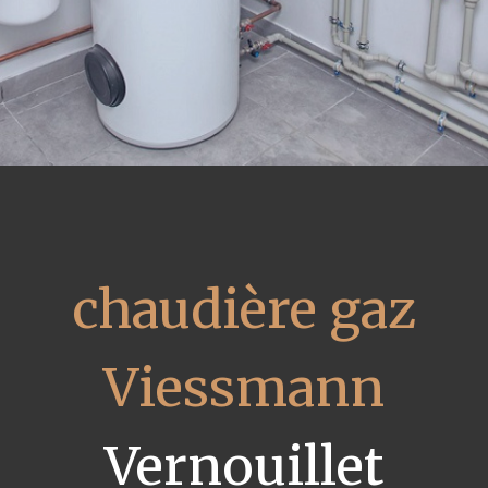
chaudière gaz
Viessmann
Vernouillet