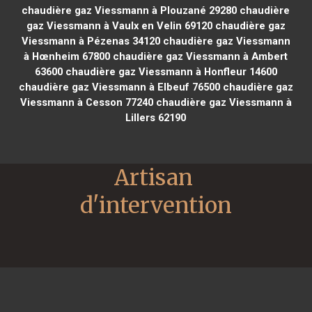
chaudière gaz Viessmann à Plouzané 29280
chaudière
gaz Viessmann à Vaulx en Velin 69120
chaudière gaz
Viessmann à Pézenas 34120
chaudière gaz Viessmann
à Hœnheim 67800
chaudière gaz Viessmann à Ambert
63600
chaudière gaz Viessmann à Honfleur 14600
chaudière gaz Viessmann à Elbeuf 76500
chaudière gaz
Viessmann à Cesson 77240
chaudière gaz Viessmann à
Lillers 62190
Artisan 
d'intervention