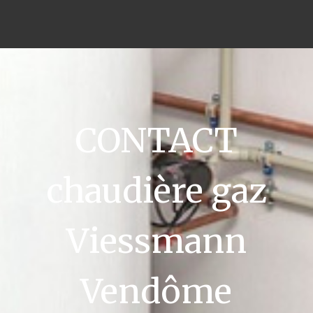
CONTACT
chaudière gaz
Viessmann
Vendôme