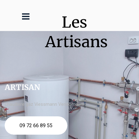
Les 
Artisans
ARTISAN
chaudière gaz Viessmann Vendôme
09 72 66 89 55