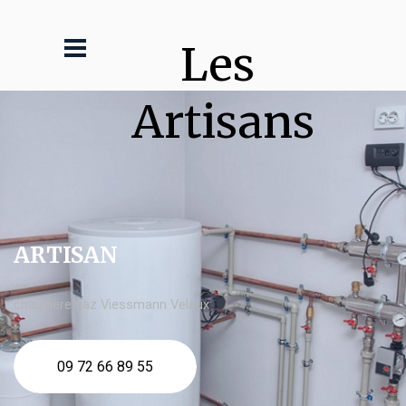
Les 
Artisans
ARTISAN
chaudière gaz Viessmann Velaux
09 72 66 89 55