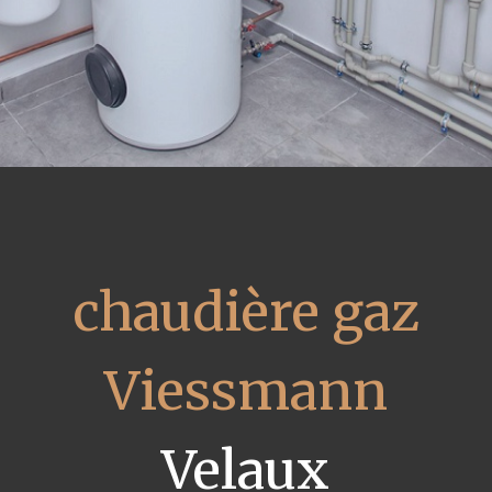
chaudière gaz
Viessmann
Velaux