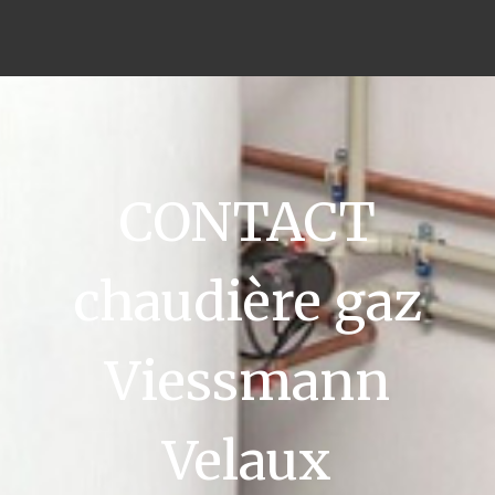
CONTACT
chaudière gaz
Viessmann
Velaux