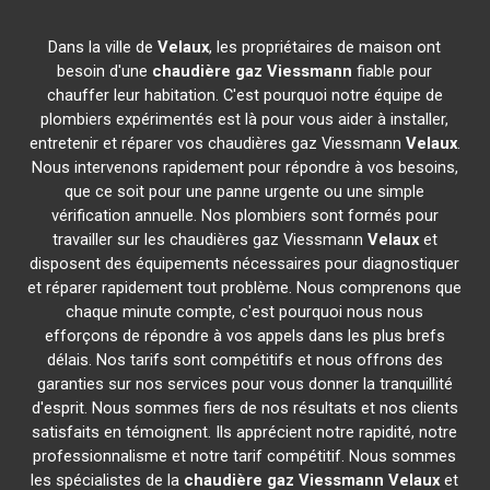
Dans la ville de
Velaux
, les propriétaires de maison ont
besoin d'une
chaudière gaz Viessmann
fiable pour
chauffer leur habitation. C'est pourquoi notre équipe de
plombiers expérimentés est là pour vous aider à installer,
entretenir et réparer vos chaudières gaz Viessmann
Velaux
.
Nous intervenons rapidement pour répondre à vos besoins,
que ce soit pour une panne urgente ou une simple
vérification annuelle. Nos plombiers sont formés pour
travailler sur les chaudières gaz Viessmann
Velaux
et
disposent des équipements nécessaires pour diagnostiquer
et réparer rapidement tout problème. Nous comprenons que
chaque minute compte, c'est pourquoi nous nous
efforçons de répondre à vos appels dans les plus brefs
délais. Nos tarifs sont compétitifs et nous offrons des
garanties sur nos services pour vous donner la tranquillité
d'esprit. Nous sommes fiers de nos résultats et nos clients
satisfaits en témoignent. Ils apprécient notre rapidité, notre
professionnalisme et notre tarif compétitif. Nous sommes
les spécialistes de la
chaudière gaz Viessmann
Velaux
et