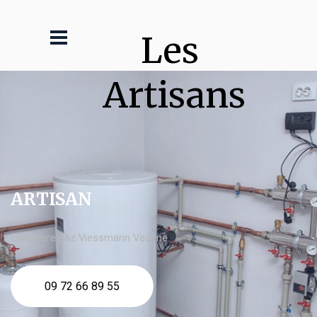
Les 
Artisans
ARTISAN
chaudière gaz Viessmann Vedène
09 72 66 89 55