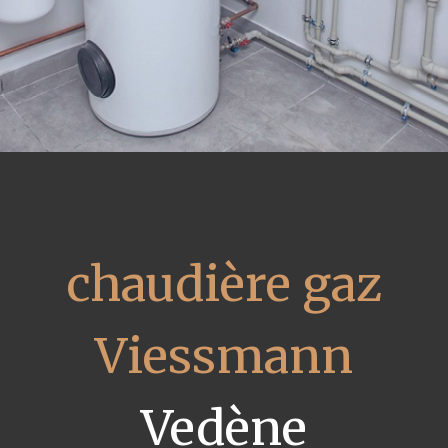
chaudière gaz
Viessmann
Vedène