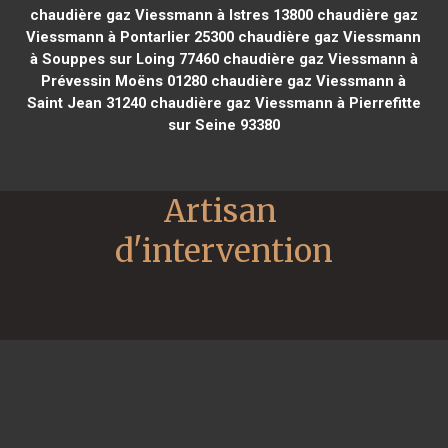
chaudière gaz Viessmann à Istres 13800
chaudière gaz
Viessmann à Pontarlier 25300
chaudière gaz Viessmann
à Souppes sur Loing 77460
chaudière gaz Viessmann à
Prévessin Moëns 01280
chaudière gaz Viessmann à
Saint Jean 31240
chaudière gaz Viessmann à Pierrefitte
sur Seine 93380
Artisan 
d'intervention