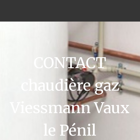
CONTACT
chaudière gaz
Viessmann Vaux
le Pénil