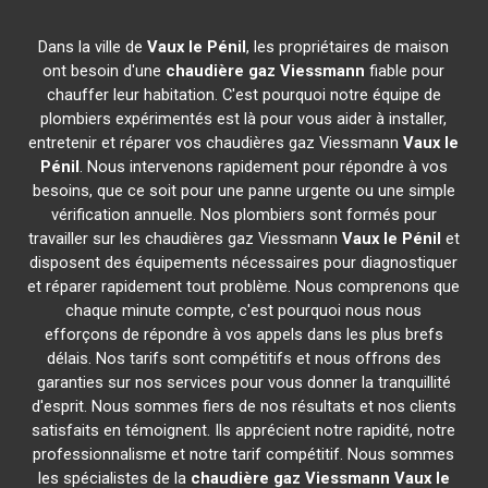
Dans la ville de
Vaux le Pénil
, les propriétaires de maison
ont besoin d'une
chaudière gaz Viessmann
fiable pour
chauffer leur habitation. C'est pourquoi notre équipe de
plombiers expérimentés est là pour vous aider à installer,
entretenir et réparer vos chaudières gaz Viessmann
Vaux le
Pénil
. Nous intervenons rapidement pour répondre à vos
besoins, que ce soit pour une panne urgente ou une simple
vérification annuelle. Nos plombiers sont formés pour
travailler sur les chaudières gaz Viessmann
Vaux le Pénil
et
disposent des équipements nécessaires pour diagnostiquer
et réparer rapidement tout problème. Nous comprenons que
chaque minute compte, c'est pourquoi nous nous
efforçons de répondre à vos appels dans les plus brefs
délais. Nos tarifs sont compétitifs et nous offrons des
garanties sur nos services pour vous donner la tranquillité
d'esprit. Nous sommes fiers de nos résultats et nos clients
satisfaits en témoignent. Ils apprécient notre rapidité, notre
professionnalisme et notre tarif compétitif. Nous sommes
les spécialistes de la
chaudière gaz Viessmann
Vaux le