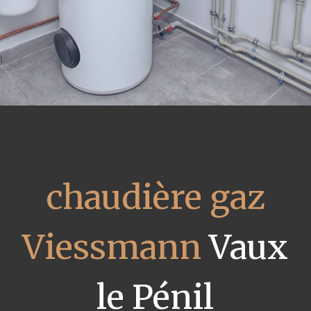
chaudière gaz
Viessmann
Vaux
le Pénil