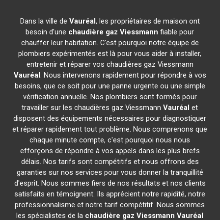
Dans la ville de
Vauréal
, les propriétaires de maison ont
besoin d'une
chaudière gaz Viessmann
fiable pour
chauffer leur habitation. C'est pourquoi notre équipe de
plombiers expérimentés est là pour vous aider à installer,
entretenir et réparer vos chaudières gaz Viessmann
Vauréal
. Nous intervenons rapidement pour répondre à vos
besoins, que ce soit pour une panne urgente ou une simple
vérification annuelle. Nos plombiers sont formés pour
travailler sur les chaudières gaz Viessmann
Vauréal
et
disposent des équipements nécessaires pour diagnostiquer
et réparer rapidement tout problème. Nous comprenons que
chaque minute compte, c'est pourquoi nous nous
efforçons de répondre à vos appels dans les plus brefs
délais. Nos tarifs sont compétitifs et nous offrons des
garanties sur nos services pour vous donner la tranquillité
d'esprit. Nous sommes fiers de nos résultats et nos clients
satisfaits en témoignent. Ils apprécient notre rapidité, notre
professionnalisme et notre tarif compétitif. Nous sommes
les spécialistes de la
chaudière gaz Viessmann
Vauréal