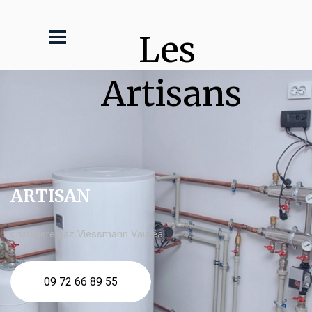
Les 
Artisans
ARTISAN
chaudière gaz Viessmann Vauréal
09 72 66 89 55