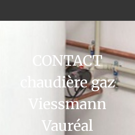
CONTACT
chaudière gaz
Viessmann
Vauréal