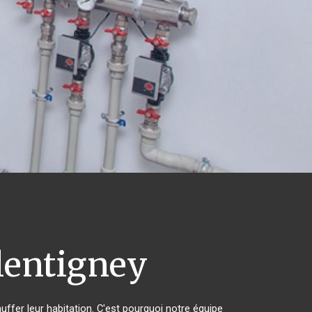
lentigney
uffer leur habitation. C'est pourquoi notre équipe