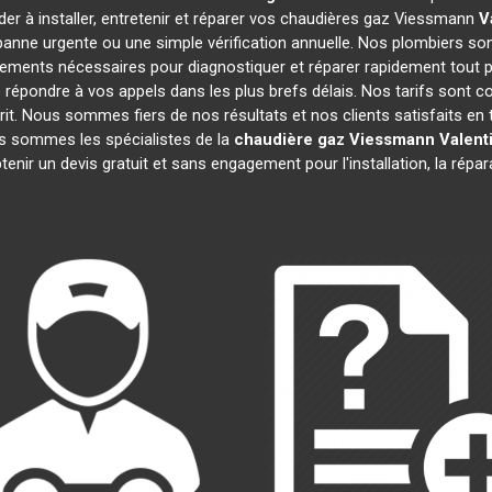
er à installer, entretenir et réparer vos chaudières gaz Viessmann
V
anne urgente ou une simple vérification annuelle. Nos plombiers son
pements nécessaires pour diagnostiquer et réparer rapidement tou
épondre à vos appels dans les plus brefs délais. Nos tarifs sont c
prit. Nous sommes fiers de nos résultats et nos clients satisfaits en t
us sommes les spécialistes de la
chaudière gaz Viessmann
Valent
enir un devis gratuit et sans engagement pour l'installation, la répa