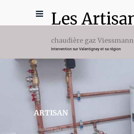
Les Artisa
chaudière gaz Viessmann
Intervention sur Valentigney et sa région
ARTISAN
chaudière gaz Viessmann Valentigney