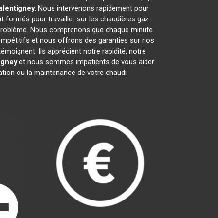
alentigney
. Nous intervenons rapidement pour
t formés pour travailler sur les chaudières gaz
t problème. Nous comprenons que chaque minute
ompétitifs et nous offrons des garanties sur nos
émoignent. Ils apprécient notre rapidité, notre
igney
et nous sommes impatients de vous aider.
ration ou la maintenance de votre chaudi