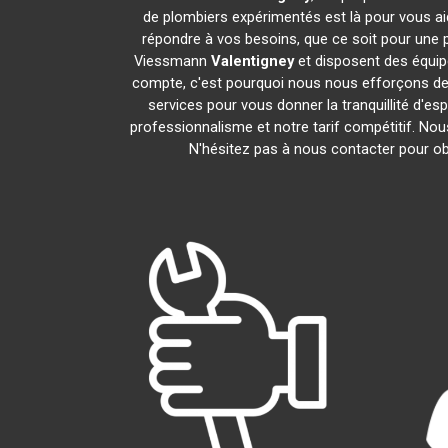
de plombiers expérimentés est là pour vous aid
répondre à vos besoins, que ce soit pour une p
Viessmann
Valentigney
et disposent des équi
compte, c'est pourquoi nous nous efforçons de r
services pour vous donner la tranquillité d'es
professionnalisme et notre tarif compétitif. No
N'hésitez pas à nous contacter pour obt