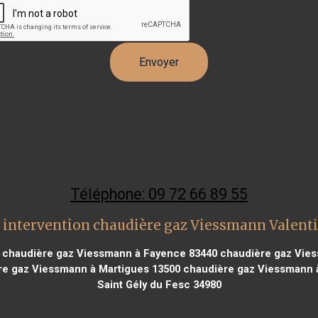
Téléphone: 09 72 66 89 55
 intervention chaudière gaz Viessmann Valent
chaudière gaz Viessmann à Fayence 83440
chaudière gaz Vies
e gaz Viessmann à Martigues 13500
chaudière gaz Viessmann 
Saint Gély du Fesc 34980