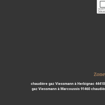
Zone
chaudière gaz Viessmann à Herbignac 44410
gaz Viessmann à Marcoussis 91460
chaudièr