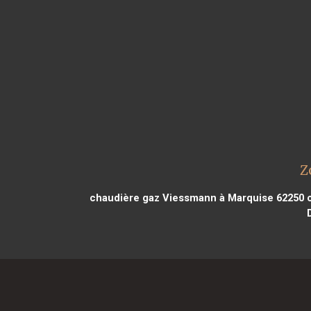
Z
chaudière gaz Viessmann à Marquise 62250
c