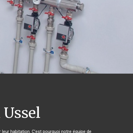
n
Ussel
 leur habitation. C'est pourquoi notre équipe de