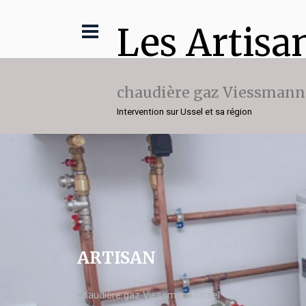
Les Artisa
chaudière gaz Viessmann
Intervention sur Ussel et sa région
ARTISAN
chaudière gaz Viessmann Ussel