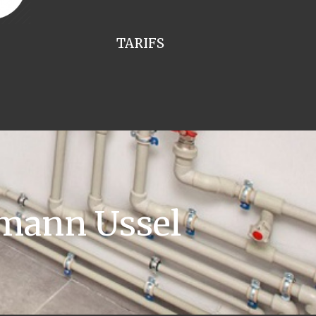
TARIFS
mann Ussel