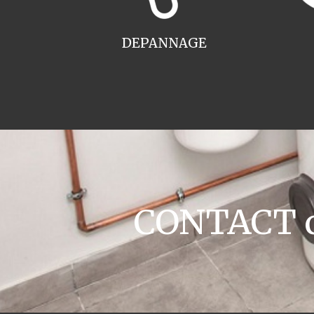
DEPANNAGE
CONTACT c