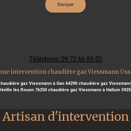
Téléphone: 09 72 66 89 55
one intervention chaudière gaz Viessmann Uss
haudière gaz Viessmann à Gan 64290
chaudière gaz Viessmann
Déville lès Rouen 76250
chaudière gaz Viessmann à Halluin 5925
Artisan d'intervention