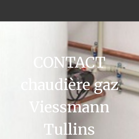
CONTACT
chaudière gaz
Viessmann
Tullins