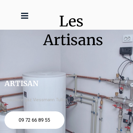
Les 
Artisans
ARTISAN
chaudière gaz Viessmann Tullins
09 72 66 89 55