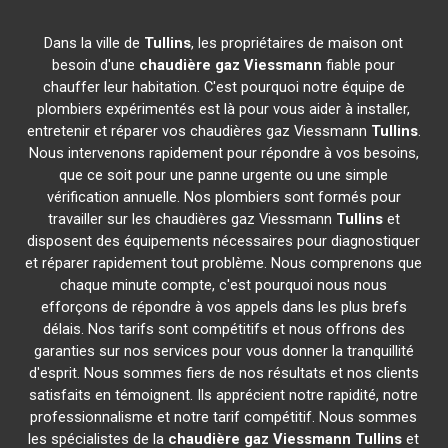
Dans la ville de
Tullins
, les propriétaires de maison ont
besoin d'une
chaudière gaz Viessmann
fiable pour
chauffer leur habitation. C'est pourquoi notre équipe de
plombiers expérimentés est là pour vous aider à installer,
entretenir et réparer vos chaudières gaz Viessmann
Tullins
.
Nous intervenons rapidement pour répondre à vos besoins,
que ce soit pour une panne urgente ou une simple
vérification annuelle. Nos plombiers sont formés pour
travailler sur les chaudières gaz Viessmann
Tullins
et
disposent des équipements nécessaires pour diagnostiquer
et réparer rapidement tout problème. Nous comprenons que
chaque minute compte, c'est pourquoi nous nous
efforçons de répondre à vos appels dans les plus brefs
délais. Nos tarifs sont compétitifs et nous offrons des
garanties sur nos services pour vous donner la tranquillité
d'esprit. Nous sommes fiers de nos résultats et nos clients
satisfaits en témoignent. Ils apprécient notre rapidité, notre
professionnalisme et notre tarif compétitif. Nous sommes
les spécialistes de la
chaudière gaz Viessmann
Tullins
et