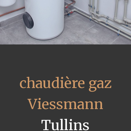
chaudière gaz
Viessmann
Tullins