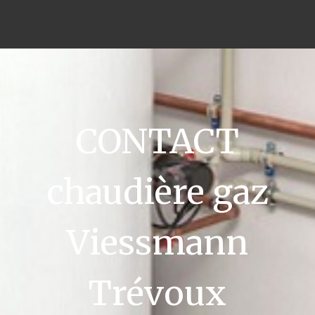
CONTACT
chaudière gaz
Viessmann
Trévoux