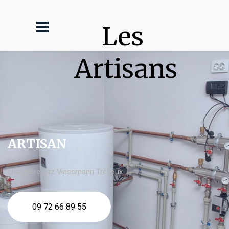
Les 
Artisans
ARTISAN
chaudière gaz Viessmann Trévoux
09 72 66 89 55