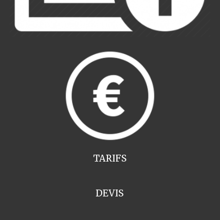
TARIFS
DEVIS