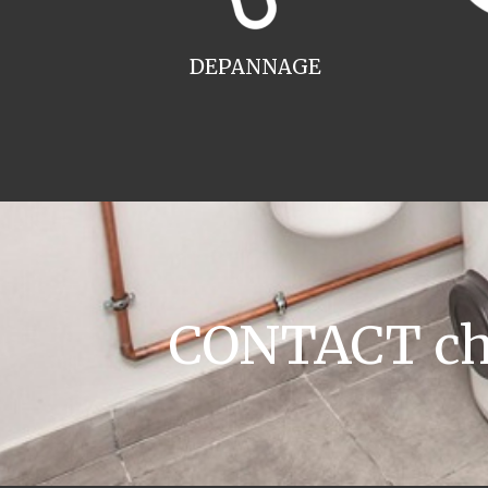
DEPANNAGE
CONTACT cha