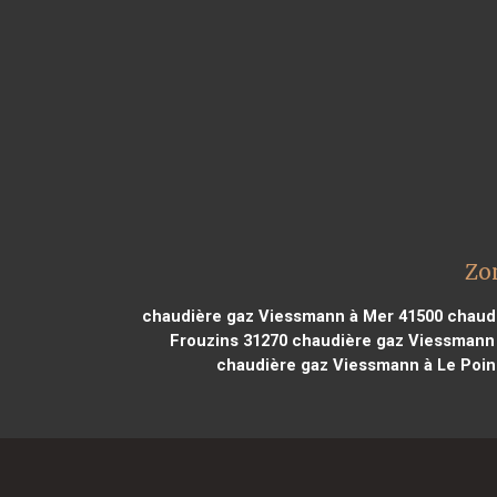
Zo
chaudière gaz Viessmann à Mer 41500
chaudi
Frouzins 31270
chaudière gaz Viessmann 
chaudière gaz Viessmann à Le Poi