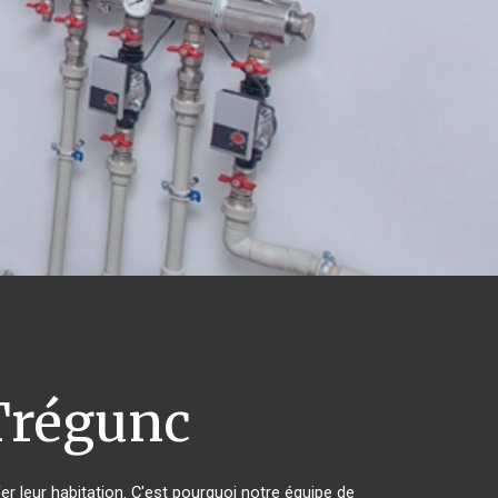
régunc
er leur habitation. C'est pourquoi notre équipe de