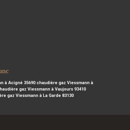
unc
n à Acigné 35690
chaudière gaz Viessmann à
haudière gaz Viessmann à Vaujours 93410
re gaz Viessmann à La Garde 83130