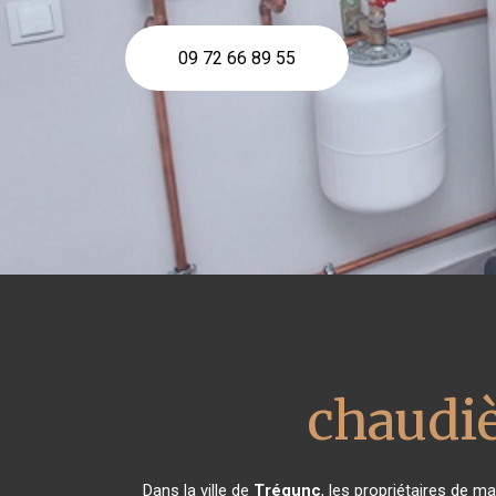
09 72 66 89 55
chaudi
Dans la ville de
Trégunc
, les propriétaires de 