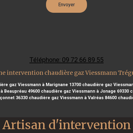
Téléphone: 09 72 66 89 55
ne intervention chaudière gaz Viessmann Trég
ère gaz Viessmann à Marignane 13700
chaudière gaz Viessman
à Beaupréau 49600
chaudière gaz Viessmann à Jonage 69330
c
nçonnet 36330
chaudière gaz Viessmann à Valréas 84600
chaudiè
Artisan d'intervention