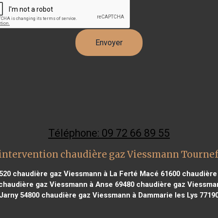
Téléphone: 09 72 66 89 55
intervention chaudière gaz Viessmann Tournef
520
chaudière gaz Viessmann à La Ferté Macé 61600
chaudière 
chaudière gaz Viessmann à Anse 69480
chaudière gaz Viessman
Jarny 54800
chaudière gaz Viessmann à Dammarie les Lys 7719