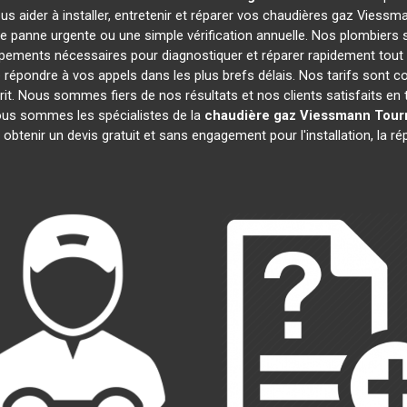
s aider à installer, entretenir et réparer vos chaudières gaz Viess
e panne urgente ou une simple vérification annuelle. Nos plombiers s
ipements nécessaires pour diagnostiquer et réparer rapidement to
épondre à vos appels dans les plus brefs délais. Nos tarifs sont c
prit. Nous sommes fiers de nos résultats et nos clients satisfaits en t
Nous sommes les spécialistes de la
chaudière gaz Viessmann
Tour
 obtenir un devis gratuit et sans engagement pour l'installation, la r