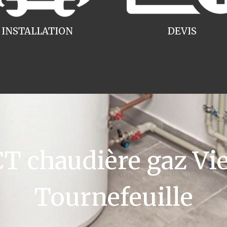
INSTALLATION
DEVIS
 chaudière gaz V
Tournefeuille