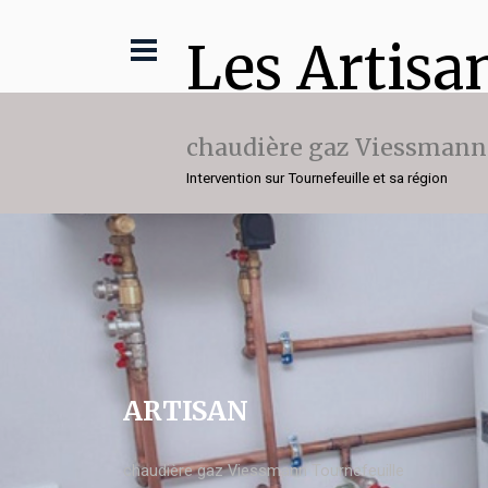
Les Artisa
chaudière gaz Viessmann
Intervention sur Tournefeuille et sa région
ARTISAN
chaudière gaz Viessmann Tournefeuille