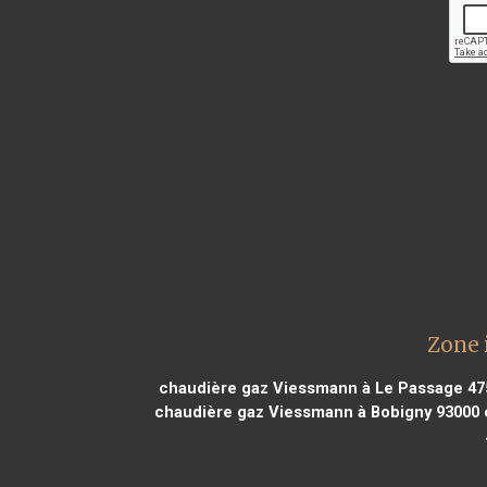
Zone 
chaudière gaz Viessmann à Le Passage 47
chaudière gaz Viessmann à Bobigny 93000