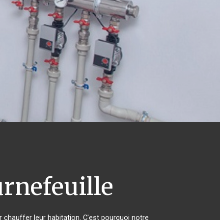
rnefeuille
r chauffer leur habitation. C'est pourquoi notre