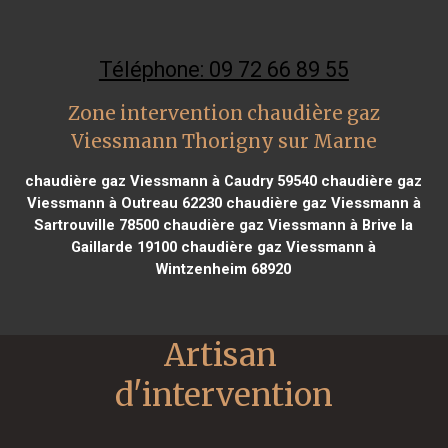
Téléphone: 09 72 66 89 55
Zone intervention chaudière gaz
Viessmann Thorigny sur Marne
chaudière gaz Viessmann à Caudry 59540
chaudière gaz
Viessmann à Outreau 62230
chaudière gaz Viessmann à
Sartrouville 78500
chaudière gaz Viessmann à Brive la
Gaillarde 19100
chaudière gaz Viessmann à
Wintzenheim 68920
Artisan 
d'intervention