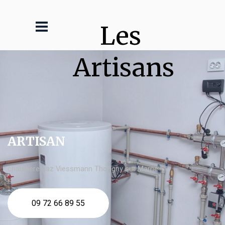
Les 
Artisans
ARTISAN
chaudière gaz Viessmann Thorigny sur Marne
09 72 66 89 55