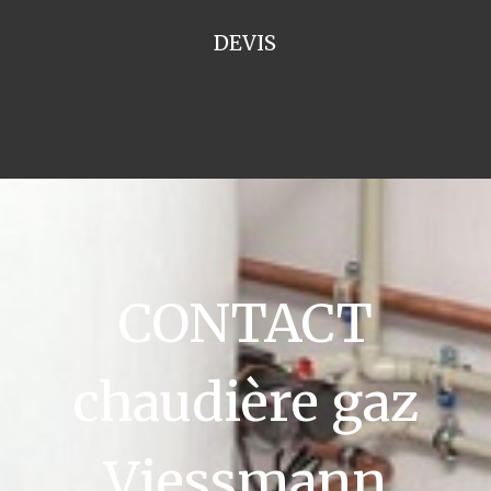
DEVIS
CONTACT
chaudière gaz
Viessmann