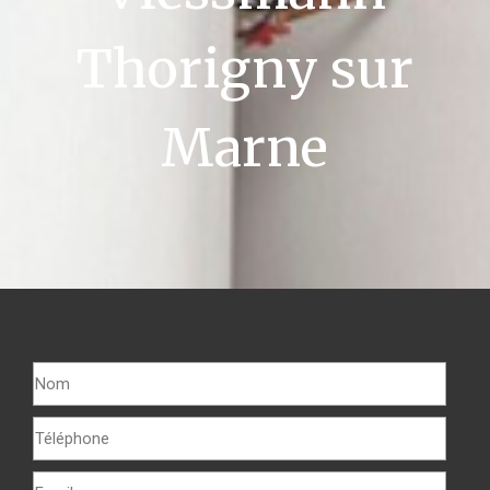
Thorigny sur
Marne