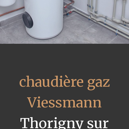
chaudière gaz
Viessmann
Thorigny sur