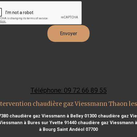
Téléphone: 09 72 66 89 55
tervention chaudière gaz Viessmann Thaon le
7380
chaudière gaz Viessmann à Belley 01300
chaudière gaz Vie
iessmann à Bures sur Yvette 91440
chaudière gaz Viessmann à
à Bourg Saint Andéol 07700