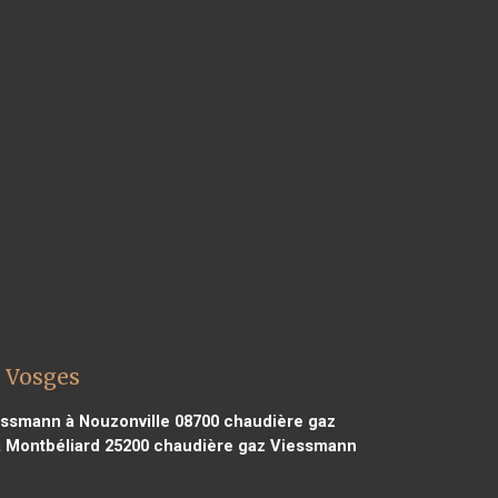
s Vosges
ssmann à Nouzonville 08700
chaudière gaz
 Montbéliard 25200
chaudière gaz Viessmann