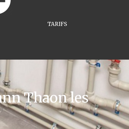
TARIFS
nn Thaon les