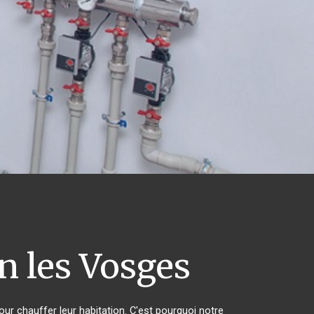
 les Vosges
our chauffer leur habitation. C'est pourquoi notre