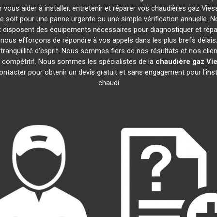
 vous aider à installer, entretenir et réparer vos chaudières gaz Vi
 soit pour une panne urgente ou une simple vérification annuelle. No
 disposent des équipements nécessaires pour diagnostiquer et ré
ous efforçons de répondre à vos appels dans les plus brefs délais.
ranquillité d'esprit. Nous sommes fiers de nos résultats et nos clien
if compétitif. Nous sommes les spécialistes de la
chaudière gaz V
ntacter pour obtenir un devis gratuit et sans engagement pour l'inst
chaudi