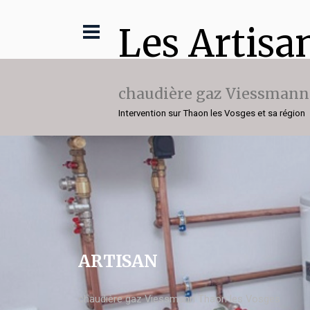
Les Artisa
chaudière gaz Viessmann
Intervention sur Thaon les Vosges et sa région
ARTISAN
chaudière gaz Viessmann Thaon les Vosges