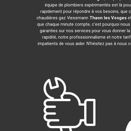
équipe de plombiers expérimentés est là pour
rapidement pour répondre à vos besoins, que ce
chaudières gaz Viessmann
Thaon les Vosges
et
que chaque minute compte, c'est pourquoi nous n
garanties sur nos services pour vous donner la t
rapidité, notre professionnalisme et notre tar
impatients de vous aider. N'hésitez pas à nous co