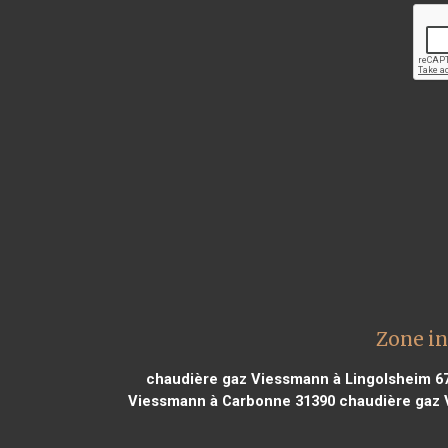
Zone in
chaudière gaz Viessmann à Lingolsheim 6
Viessmann à Carbonne 31390
chaudière gaz V