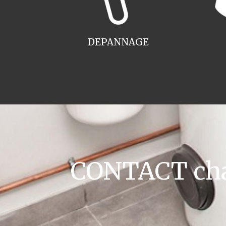
DEPANNAGE
CONTACT cha