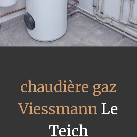
chaudière gaz
Viessmann
Le
Teich