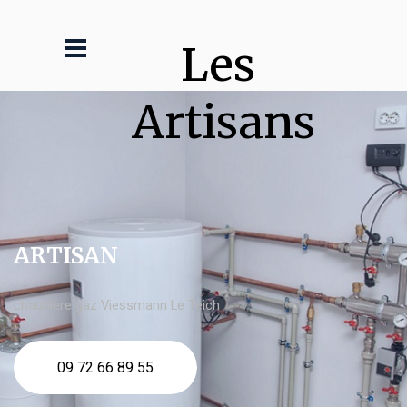
Les 
Artisans
ARTISAN
chaudière gaz Viessmann Le Teich
09 72 66 89 55