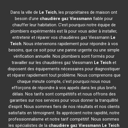
Dans la ville de
Le Teich
, les propriétaires de maison ont
besoin d'une
chaudière gaz Viessmann
fiable pour
chauffer leur habitation. C'est pourquoi notre équipe de
plombiers expérimentés est là pour vous aider à installer,
entretenir et réparer vos chaudières gaz Viessmann
Le
Teich
. Nous intervenons rapidement pour répondre à vos
besoins, que ce soit pour une panne urgente ou une simple
vérification annuelle. Nos plombiers sont formés pour
travailler sur les chaudières gaz Viessmann
Le Teich
et
disposent des équipements nécessaires pour diagnostiquer
et réparer rapidement tout problème. Nous comprenons que
chaque minute compte, c'est pourquoi nous nous
efforçons de répondre à vos appels dans les plus brefs
délais. Nos tarifs sont compétitifs et nous offrons des
garanties sur nos services pour vous donner la tranquillité
d'esprit. Nous sommes fiers de nos résultats et nos clients
satisfaits en témoignent. Ils apprécient notre rapidité, notre
professionnalisme et notre tarif compétitif. Nous sommes
les spécialistes de la
chaudière gaz Viessmann
Le Teich