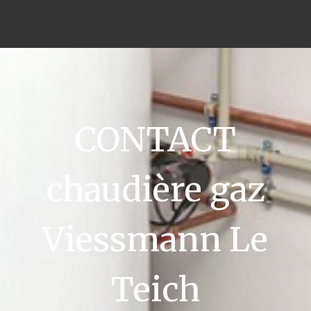
CONTACT
chaudière gaz
Viessmann Le
Teich