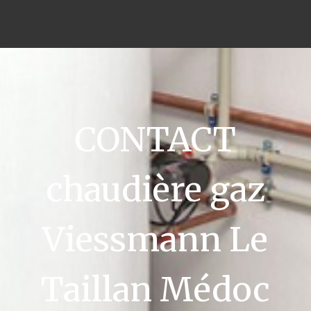
CONTACT
chaudière gaz
Viessmann Le
Taillan Médoc