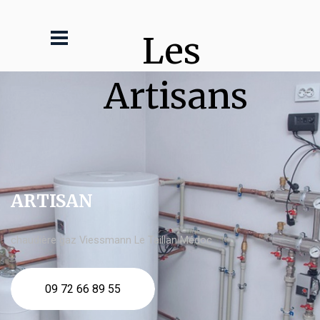
Les 
Artisans
ARTISAN
chaudière gaz Viessmann Le Taillan Médoc
09 72 66 89 55