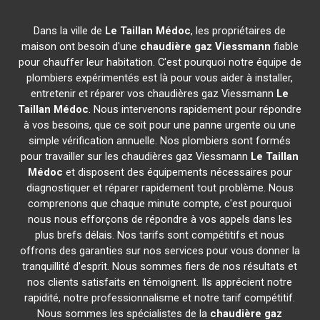
Dans la ville de
Le Taillan Médoc
, les propriétaires de
maison ont besoin d'une
chaudière gaz Viessmann
fiable
pour chauffer leur habitation. C'est pourquoi notre équipe de
plombiers expérimentés est là pour vous aider à installer,
entretenir et réparer vos chaudières gaz Viessmann
Le
Taillan Médoc
. Nous intervenons rapidement pour répondre
à vos besoins, que ce soit pour une panne urgente ou une
simple vérification annuelle. Nos plombiers sont formés
pour travailler sur les chaudières gaz Viessmann
Le Taillan
Médoc
et disposent des équipements nécessaires pour
diagnostiquer et réparer rapidement tout problème. Nous
comprenons que chaque minute compte, c'est pourquoi
nous nous efforçons de répondre à vos appels dans les
plus brefs délais. Nos tarifs sont compétitifs et nous
offrons des garanties sur nos services pour vous donner la
tranquillité d'esprit. Nous sommes fiers de nos résultats et
nos clients satisfaits en témoignent. Ils apprécient notre
rapidité, notre professionnalisme et notre tarif compétitif.
Nous sommes les spécialistes de la
chaudière gaz