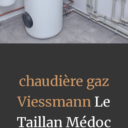
chaudière gaz
Viessmann
Le
Taillan Médoc