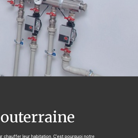
outerraine
r chauffer leur habitation. C'est pourquoi notre