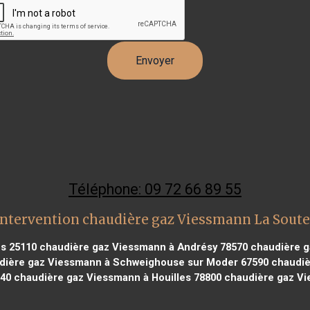
Téléphone: 09 72 66 89 55
intervention chaudière gaz Viessmann La Soute
s 25110
chaudière gaz Viessmann à Andrésy 78570
chaudière g
ière gaz Viessmann à Schweighouse sur Moder 67590
chaudiè
140
chaudière gaz Viessmann à Houilles 78800
chaudière gaz Vi