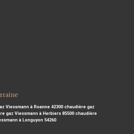
rraine
az Viessmann à Roanne 42300
chaudière gaz
re gaz Viessmann à Herbiers 85500
chaudière
essmann à Longuyon 54260