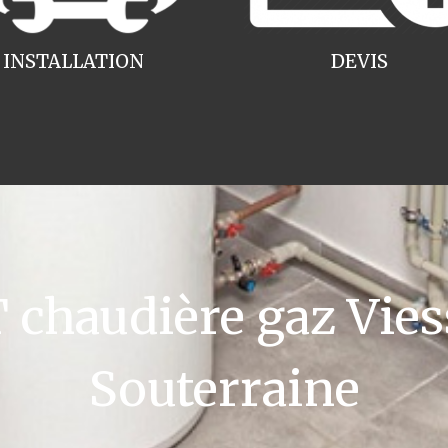
INSTALLATION
DEVIS
chaudière gaz Vie
Souterraine