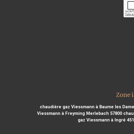
Zone 
chaudière gaz Viessmann à Baume les Dame
Viessmann à Freyming Merlebach 57800
chaud
gaz Viessmann à Ingré 45