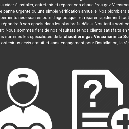
s aider à installer, entretenir et réparer vos chaudières gaz Viessm
e panne urgente ou une simple vérification annuelle. Nos plombiers s
ipements nécessaires pour diagnostiquer et réparer rapidement t
épondre à vos appels dans les plus brefs délais. Nos tarifs sont c
prit. Nous sommes fiers de nos résultats et nos clients satisfaits en t
ous sommes les spécialistes de la
chaudière gaz Viessmann
La So
 obtenir un devis gratuit et sans engagement pour l'installation, la r