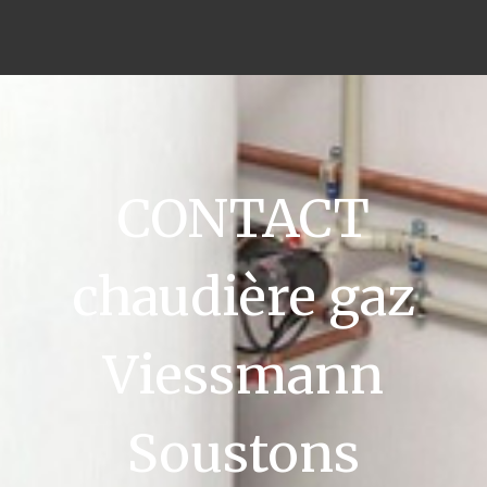
CONTACT
chaudière gaz
Viessmann
Soustons