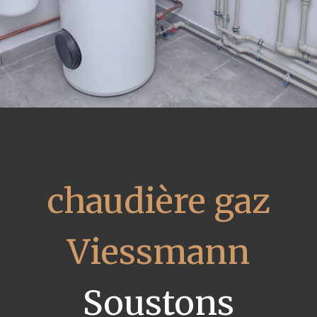
chaudière gaz
Viessmann
Soustons