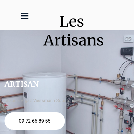
Les 
Artisans
ARTISAN
chaudière gaz Viessmann Soustons
09 72 66 89 55