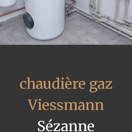
chaudière gaz
Viessmann
Sézanne