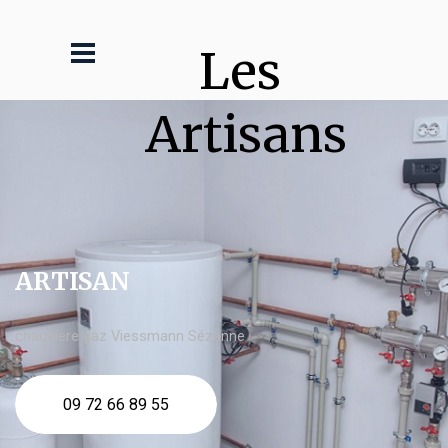
Les 
Artisans
ARTISAN
chaudière gaz Viessmann Sézanne
09 72 66 89 55