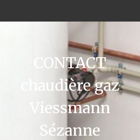
CONTACT
chaudière gaz
Viessmann
Sézanne