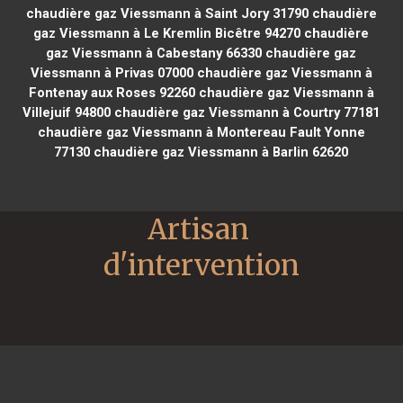
chaudière gaz Viessmann à Saint Jory 31790
chaudière
gaz Viessmann à Le Kremlin Bicêtre 94270
chaudière
gaz Viessmann à Cabestany 66330
chaudière gaz
Viessmann à Privas 07000
chaudière gaz Viessmann à
Fontenay aux Roses 92260
chaudière gaz Viessmann à
Villejuif 94800
chaudière gaz Viessmann à Courtry 77181
chaudière gaz Viessmann à Montereau Fault Yonne
77130
chaudière gaz Viessmann à Barlin 62620
Artisan 
d'intervention