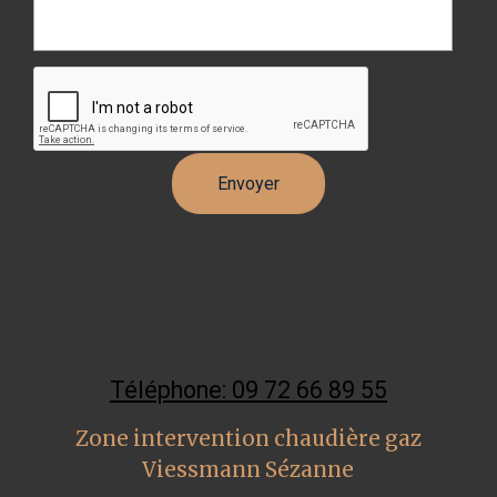
Téléphone: 09 72 66 89 55
Zone intervention chaudière gaz
Viessmann Sézanne