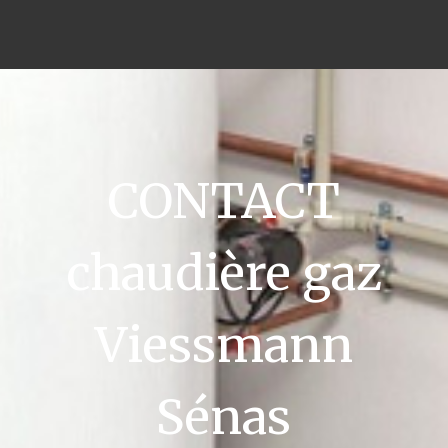
CONTACT
chaudière gaz
Viessmann
Sénas