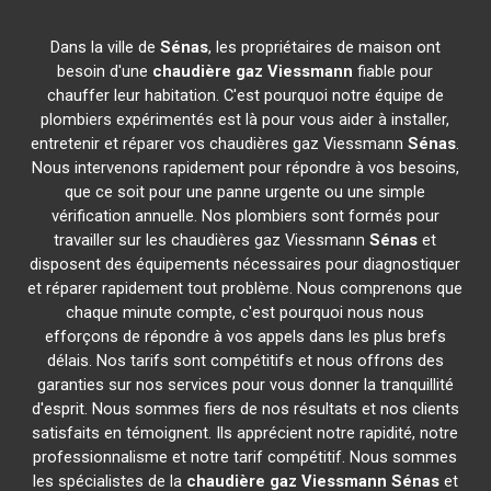
Dans la ville de
Sénas
, les propriétaires de maison ont
besoin d'une
chaudière gaz Viessmann
fiable pour
chauffer leur habitation. C'est pourquoi notre équipe de
plombiers expérimentés est là pour vous aider à installer,
entretenir et réparer vos chaudières gaz Viessmann
Sénas
.
Nous intervenons rapidement pour répondre à vos besoins,
que ce soit pour une panne urgente ou une simple
vérification annuelle. Nos plombiers sont formés pour
travailler sur les chaudières gaz Viessmann
Sénas
et
disposent des équipements nécessaires pour diagnostiquer
et réparer rapidement tout problème. Nous comprenons que
chaque minute compte, c'est pourquoi nous nous
efforçons de répondre à vos appels dans les plus brefs
délais. Nos tarifs sont compétitifs et nous offrons des
garanties sur nos services pour vous donner la tranquillité
d'esprit. Nous sommes fiers de nos résultats et nos clients
satisfaits en témoignent. Ils apprécient notre rapidité, notre
professionnalisme et notre tarif compétitif. Nous sommes
les spécialistes de la
chaudière gaz Viessmann
Sénas
et