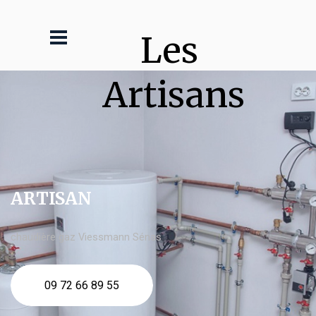
Les 
Artisans
ARTISAN
chaudière gaz Viessmann Sénas
09 72 66 89 55