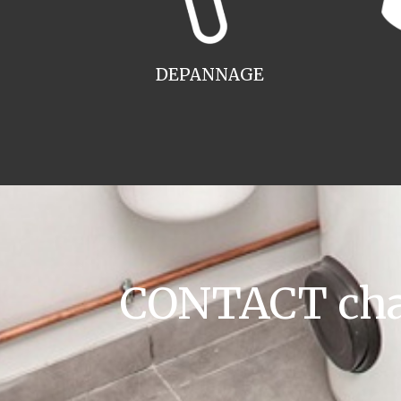
DEPANNAGE
CONTACT chau