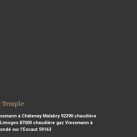
e Temple
ssmann à Châtenay Malabry 92290
chaudière
 Limoges 87000
chaudière gaz Viessmann à
ndé sur l'Escaut 59163