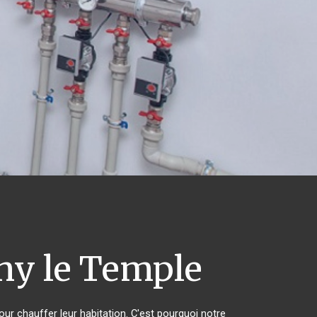
ny le Temple
our chauffer leur habitation. C'est pourquoi notre