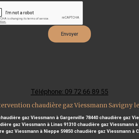
Téléphone: 09 72 66 89 55
tervention chaudière gaz Viessmann Savigny l
haudière gaz Viessmann à Gargenville 78440
chaudière gaz Vie
ière gaz Viessmann à Linas 91310
chaudière gaz Viessmann à
re gaz Viessmann à Nieppe 59850
chaudière gaz Viessmann à Co