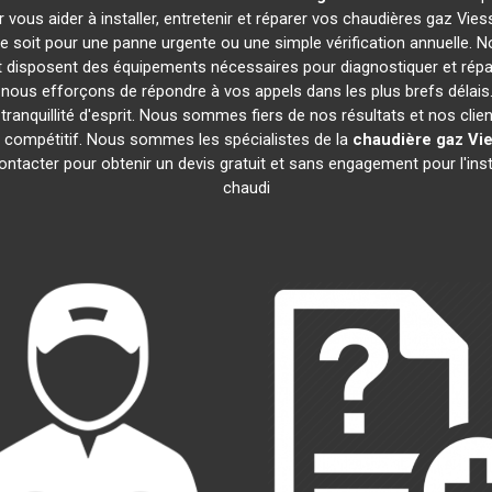
 vous aider à installer, entretenir et réparer vos chaudières gaz Vi
 soit pour une panne urgente ou une simple vérification annuelle. No
 disposent des équipements nécessaires pour diagnostiquer et ré
ous efforçons de répondre à vos appels dans les plus brefs délais.
ranquillité d'esprit. Nous sommes fiers de nos résultats et nos clien
if compétitif. Nous sommes les spécialistes de la
chaudière gaz Vi
ntacter pour obtenir un devis gratuit et sans engagement pour l'inst
chaudi