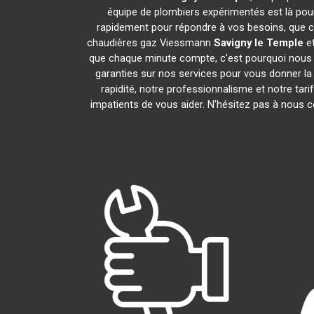
équipe de plombiers expérimentés est là pour
rapidement pour répondre à vos besoins, que ce
chaudières gaz Viessmann
Savigny le Temple
et
que chaque minute compte, c'est pourquoi nous n
garanties sur nos services pour vous donner la t
rapidité, notre professionnalisme et notre tar
impatients de vous aider. N'hésitez pas à nous co