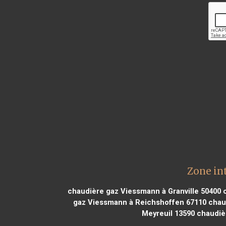
Zone in
chaudière gaz Viessmann à Granville 50400
c
gaz Viessmann à Reichshoffen 67110
chaud
Meyreuil 13590
chaudiè