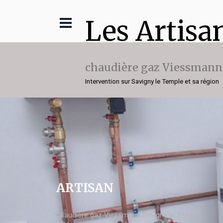
Les Artisa
chaudière gaz Viessmann
Intervention sur Savigny le Temple et sa région
ARTISAN
chaudière gaz Viessmann Savigny le Temple