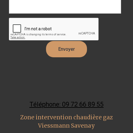
Téléphone: 09 72 66 89 55
Zone intervention chaudière gaz
Viessmann Savenay