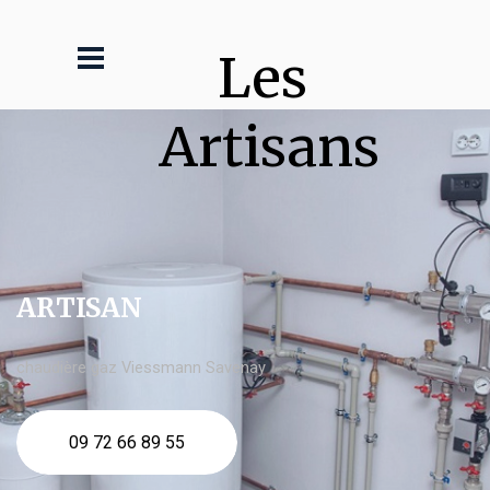
Les 
Artisans
ARTISAN
chaudière gaz Viessmann Savenay
09 72 66 89 55