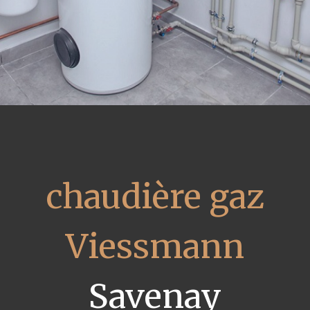
chaudière gaz
Viessmann
Savenay