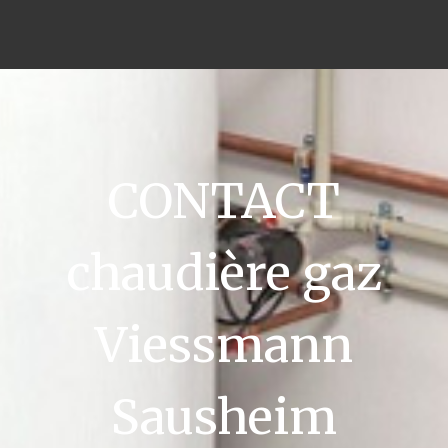
CONTACT
chaudière gaz
Viessmann
Sausheim