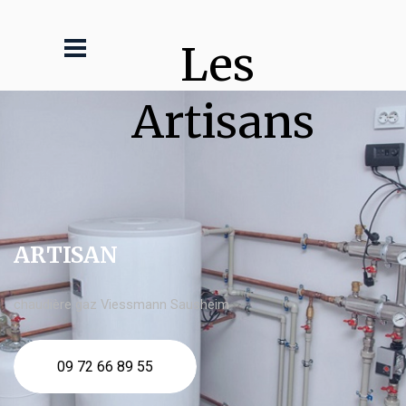
Les 
Artisans
ARTISAN
chaudière gaz Viessmann Sausheim
09 72 66 89 55