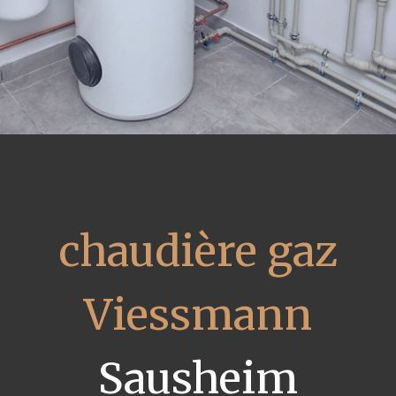
chaudière gaz
Viessmann
Sausheim