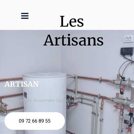
Les 
Artisans
ARTISAN
chaudière gaz Viessmann Sassenage
09 72 66 89 55