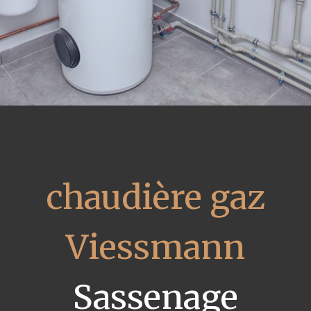
chaudière gaz
Viessmann
Sassenage