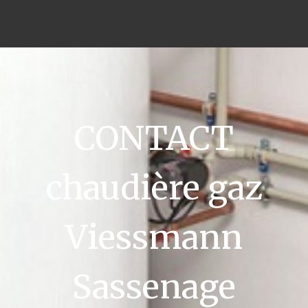
CONTACT
chaudière gaz
Viessmann
Sassenage