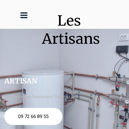
Les 
Artisans
ARTISAN
chaudière gaz Viessmann Sarzeau
09 72 66 89 55