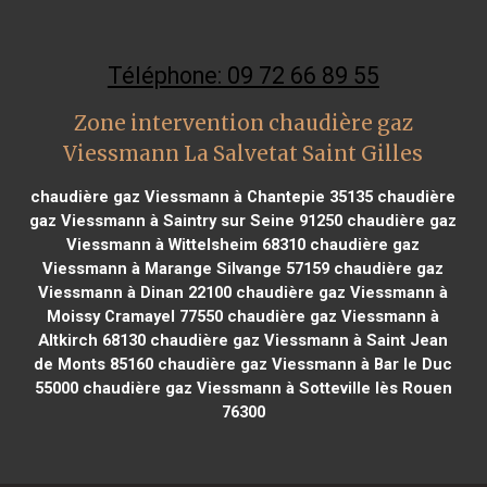
Téléphone: 09 72 66 89 55
Zone intervention chaudière gaz
Viessmann La Salvetat Saint Gilles
chaudière gaz Viessmann à Chantepie 35135
chaudière
gaz Viessmann à Saintry sur Seine 91250
chaudière gaz
Viessmann à Wittelsheim 68310
chaudière gaz
Viessmann à Marange Silvange 57159
chaudière gaz
Viessmann à Dinan 22100
chaudière gaz Viessmann à
Moissy Cramayel 77550
chaudière gaz Viessmann à
Altkirch 68130
chaudière gaz Viessmann à Saint Jean
de Monts 85160
chaudière gaz Viessmann à Bar le Duc
55000
chaudière gaz Viessmann à Sotteville lès Rouen
76300