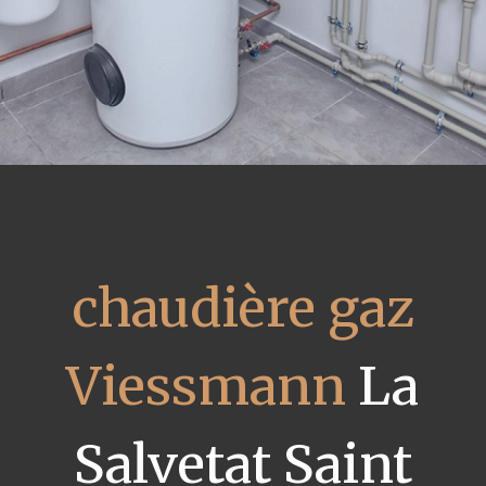
chaudière gaz
Viessmann
La
Salvetat Saint