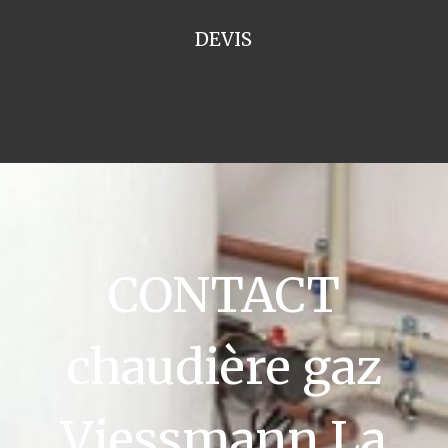
DEVIS
CONTACT
chaudière gaz
Viessmann La