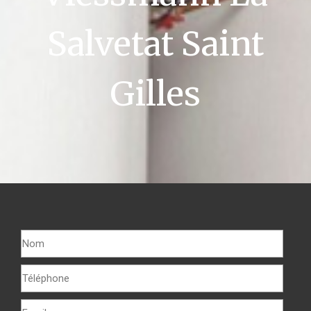
Salvetat Saint
Gilles