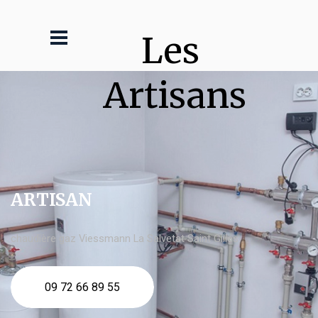
Les 
Artisans
ARTISAN
chaudière gaz Viessmann La Salvetat Saint Gilles
09 72 66 89 55