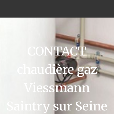
CONTACT
chaudière gaz
Viessmann
Saintry sur Seine