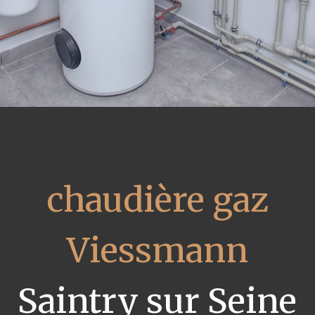
chaudière gaz
Viessmann
Saintry sur Seine