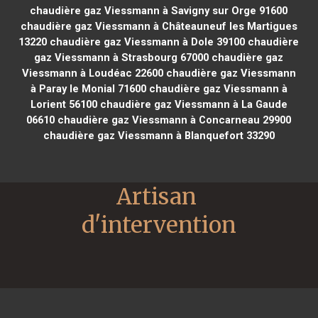
chaudière gaz Viessmann à Savigny sur Orge 91600
chaudière gaz Viessmann à Châteauneuf les Martigues
13220
chaudière gaz Viessmann à Dole 39100
chaudière
gaz Viessmann à Strasbourg 67000
chaudière gaz
Viessmann à Loudéac 22600
chaudière gaz Viessmann
à Paray le Monial 71600
chaudière gaz Viessmann à
Lorient 56100
chaudière gaz Viessmann à La Gaude
06610
chaudière gaz Viessmann à Concarneau 29900
chaudière gaz Viessmann à Blanquefort 33290
Artisan 
d'intervention