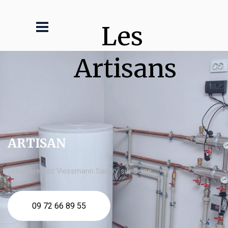
Les 
Artisans
ARTISAN
chaudière gaz Viessmann Saintry sur Seine
09 72 66 89 55