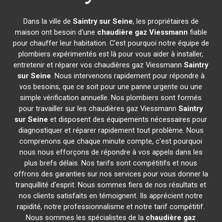
Dans la ville de
Saintry sur Seine
, les propriétaires de
maison ont besoin d'une
chaudière gaz Viessmann
fiable
pour chauffer leur habitation. C'est pourquoi notre équipe de
plombiers expérimentés est là pour vous aider à installer,
entretenir et réparer vos chaudières gaz Viessmann
Saintry
sur Seine
. Nous intervenons rapidement pour répondre à
vos besoins, que ce soit pour une panne urgente ou une
simple vérification annuelle. Nos plombiers sont formés
pour travailler sur les chaudières gaz Viessmann
Saintry
sur Seine
et disposent des équipements nécessaires pour
diagnostiquer et réparer rapidement tout problème. Nous
comprenons que chaque minute compte, c'est pourquoi
nous nous efforçons de répondre à vos appels dans les
plus brefs délais. Nos tarifs sont compétitifs et nous
offrons des garanties sur nos services pour vous donner la
tranquillité d'esprit. Nous sommes fiers de nos résultats et
nos clients satisfaits en témoignent. Ils apprécient notre
rapidité, notre professionnalisme et notre tarif compétitif.
Nous sommes les spécialistes de la
chaudière gaz