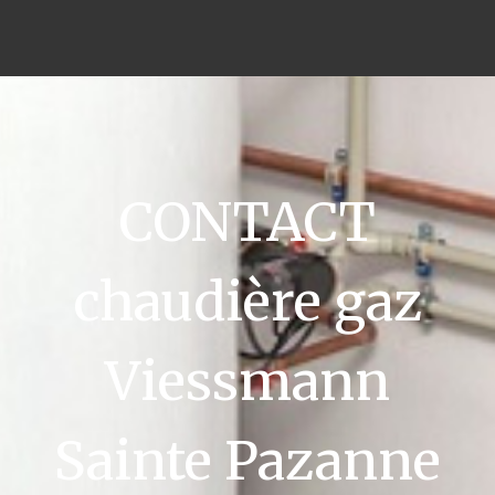
CONTACT
chaudière gaz
Viessmann
Sainte Pazanne