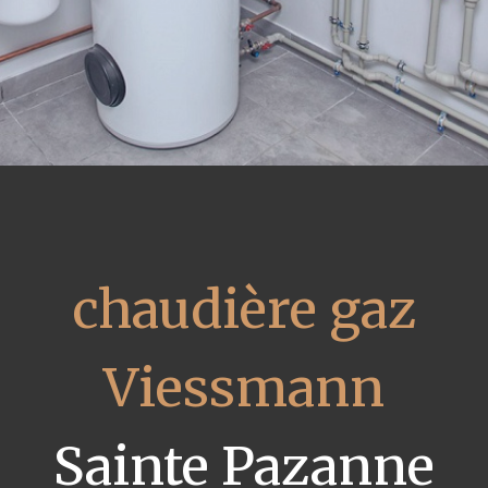
chaudière gaz
Viessmann
Sainte Pazanne