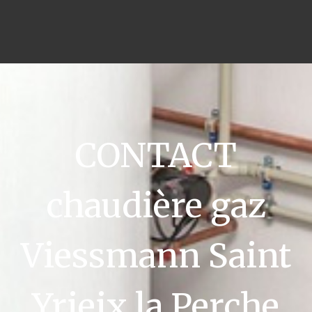
CONTACT
chaudière gaz
Viessmann Saint
Yrieix la Perche