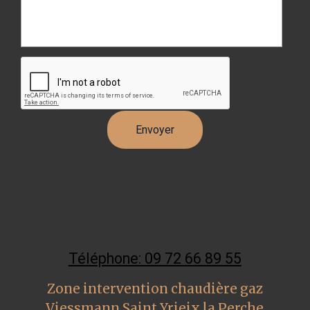
Téléphone: 09 72 66 89 55
Zone intervention chaudière gaz
Viessmann Saint Yrieix la Perche