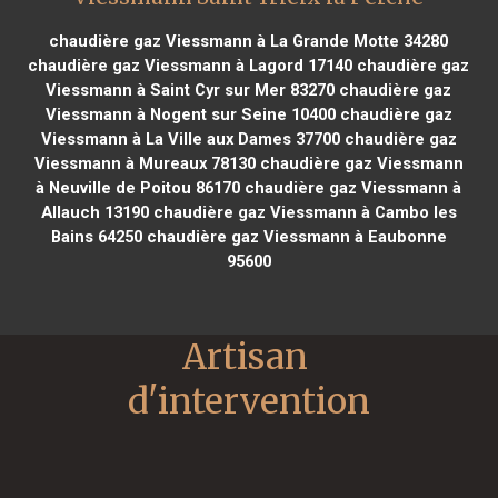
chaudière gaz Viessmann à La Grande Motte 34280
chaudière gaz Viessmann à Lagord 17140
chaudière gaz
Viessmann à Saint Cyr sur Mer 83270
chaudière gaz
Viessmann à Nogent sur Seine 10400
chaudière gaz
Viessmann à La Ville aux Dames 37700
chaudière gaz
Viessmann à Mureaux 78130
chaudière gaz Viessmann
à Neuville de Poitou 86170
chaudière gaz Viessmann à
Allauch 13190
chaudière gaz Viessmann à Cambo les
Bains 64250
chaudière gaz Viessmann à Eaubonne
95600
Artisan 
d'intervention