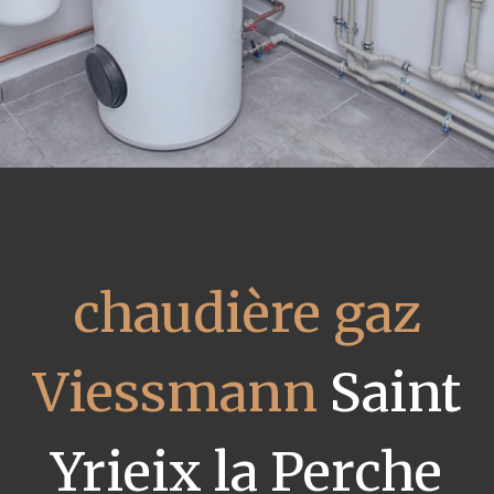
chaudière gaz
Viessmann
Saint
Yrieix la Perche