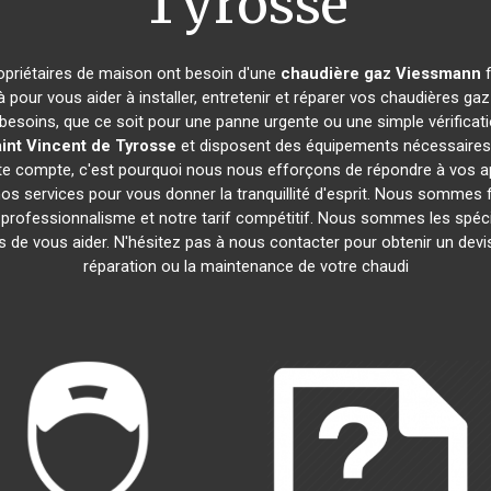
Tyrosse
ropriétaires de maison ont besoin d'une
chaudière gaz Viessmann
f
 pour vous aider à installer, entretenir et réparer vos chaudières 
besoins, que ce soit pour une panne urgente ou une simple vérificat
int Vincent de Tyrosse
et disposent des équipements nécessaires 
ompte, c'est pourquoi nous nous efforçons de répondre à vos appe
s services pour vous donner la tranquillité d'esprit. Nous sommes fi
re professionnalisme et notre tarif compétitif. Nous sommes les spéci
e vous aider. N'hésitez pas à nous contacter pour obtenir un devis g
réparation ou la maintenance de votre chaudi