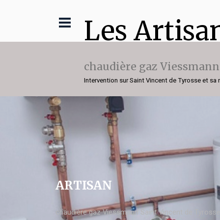
Les Artisa
chaudière gaz Viessmann
Intervention sur Saint Vincent de Tyrosse et sa 
ARTISAN
chaudière gaz Viessmann Saint Vincent de Tyross