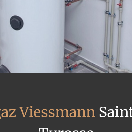
gaz Viessmann
Saint