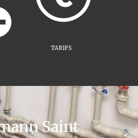
TARIFS
mann Saint