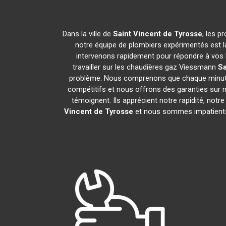
Dans la ville de
Saint Vincent de Tyrosse
, les p
notre équipe de plombiers expérimentés est là
intervenons rapidement pour répondre à vos 
travailler sur les chaudières gaz Viessmann
Sa
problème. Nous comprenons que chaque minute c
compétitifs et nous offrons des garanties sur no
témoignent. Ils apprécient notre rapidité, not
Vincent de Tyrosse
et nous sommes impatients d