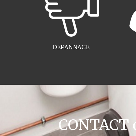
DEPANNAGE
CONTACT c