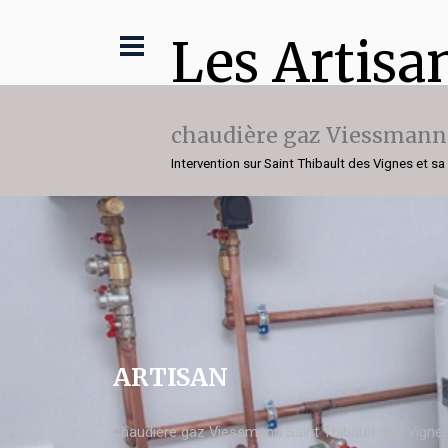
Les Artisa
chaudière gaz Viessmann
Intervention sur Saint Thibault des Vignes et sa
ARTISAN
chaudière gaz Viessmann Saint Thibault des Vigne