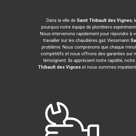
Dans la ville de
Saint Thibault des Vignes
, 
pourquoi notre équipe de plombiers expérimentés
Nous intervenons rapidement pour répondre à vo
travailler sur les chaudières gaz Viessmann
Sa
problème. Nous comprenons que chaque minute c
compétitifs et nous offrons des garanties sur no
témoignent. Ils apprécient notre rapidité, not
Thibault des Vignes
et nous sommes impatients d