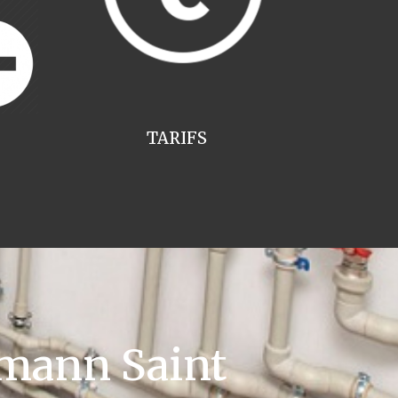
TARIFS
mann Saint