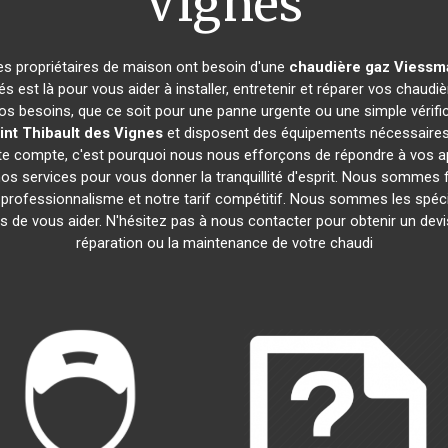
Vignes
les propriétaires de maison ont besoin d'une
chaudière gaz Viess
 est là pour vous aider à installer, entretenir et réparer vos chau
s besoins, que ce soit pour une panne urgente ou une simple vérifi
int Thibault des Vignes
et disposent des équipements nécessaires 
ompte, c'est pourquoi nous nous efforçons de répondre à vos appe
s services pour vous donner la tranquillité d'esprit. Nous sommes fi
re professionnalisme et notre tarif compétitif. Nous sommes les spéci
e vous aider. N'hésitez pas à nous contacter pour obtenir un devis g
réparation ou la maintenance de votre chaudi