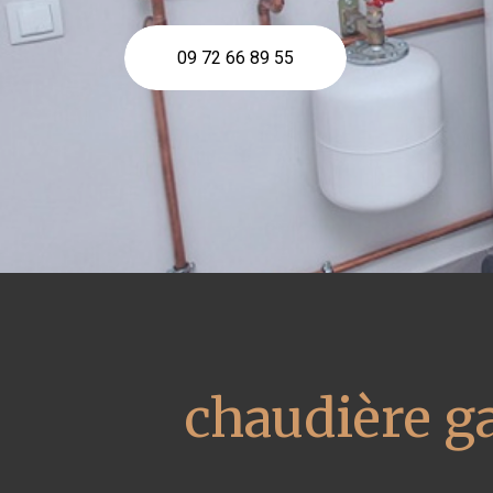
09 72 66 89 55
chaudière g