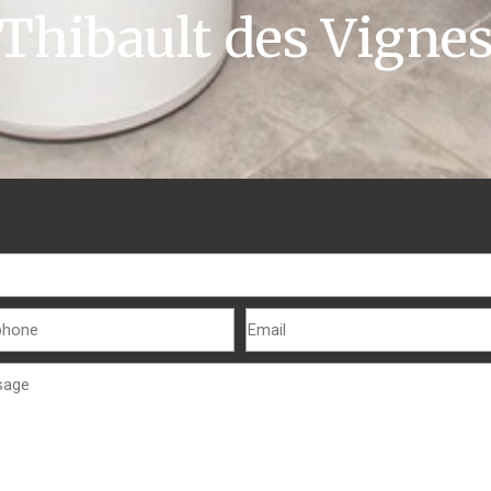
Thibault des Vigne