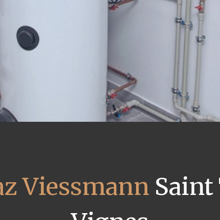
az Viessmann
Saint 