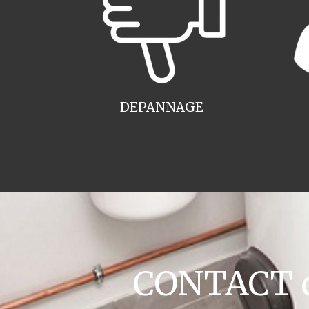
DEPANNAGE
CONTACT c