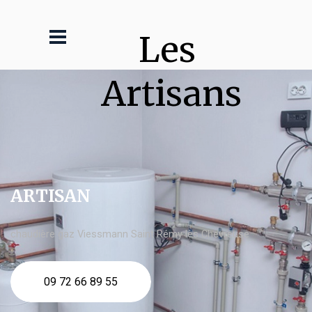
Les 
Artisans
ARTISAN
chaudière gaz Viessmann Saint Rémy lès Chevreuse
09 72 66 89 55