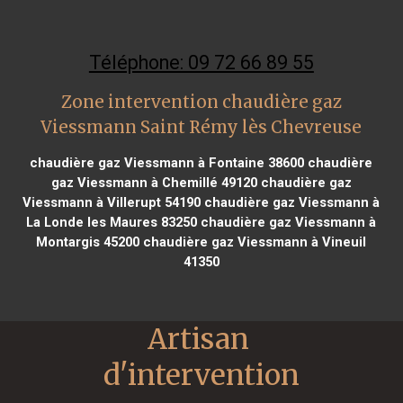
Téléphone: 09 72 66 89 55
Zone intervention chaudière gaz
Viessmann Saint Rémy lès Chevreuse
chaudière gaz Viessmann à Fontaine 38600
chaudière
gaz Viessmann à Chemillé 49120
chaudière gaz
Viessmann à Villerupt 54190
chaudière gaz Viessmann à
La Londe les Maures 83250
chaudière gaz Viessmann à
Montargis 45200
chaudière gaz Viessmann à Vineuil
41350
Artisan 
d'intervention