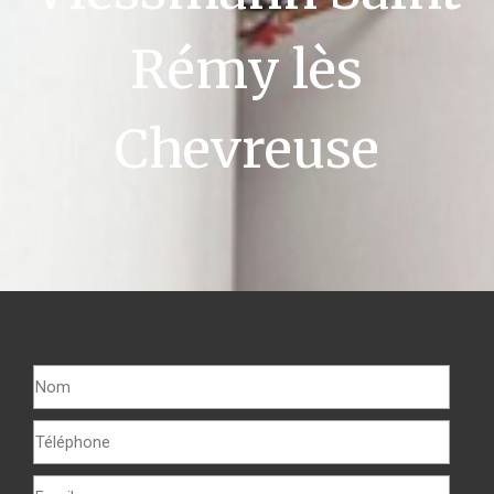
Rémy lès
Chevreuse