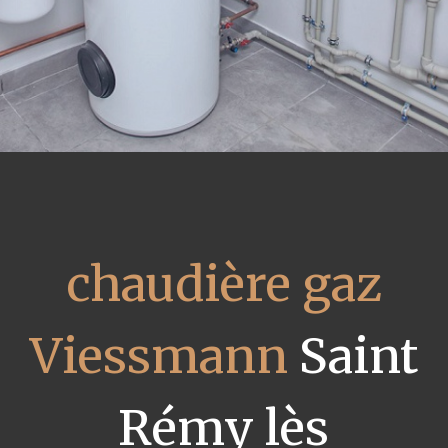
chaudière gaz
Viessmann
Saint
Rémy lès