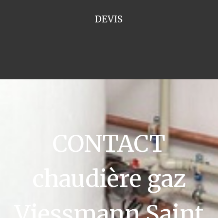
DEVIS
CONTACT
chaudière gaz
Viessmann Saint