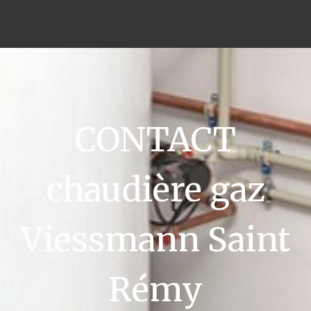
CONTACT
chaudière gaz
Viessmann Saint
Rémy