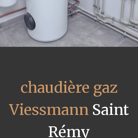
chaudière gaz
Viessmann
Saint
Rémy