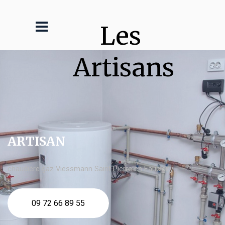
Les 
Artisans
ARTISAN
chaudière gaz Viessmann Saint Pierre en Faucigny
09 72 66 89 55