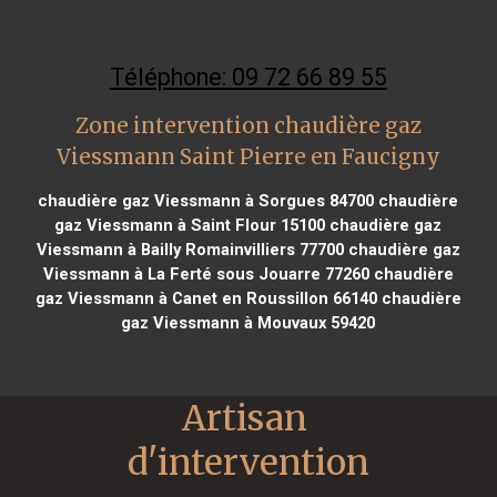
Téléphone: 09 72 66 89 55
Zone intervention chaudière gaz
Viessmann Saint Pierre en Faucigny
chaudière gaz Viessmann à Sorgues 84700
chaudière
gaz Viessmann à Saint Flour 15100
chaudière gaz
Viessmann à Bailly Romainvilliers 77700
chaudière gaz
Viessmann à La Ferté sous Jouarre 77260
chaudière
gaz Viessmann à Canet en Roussillon 66140
chaudière
gaz Viessmann à Mouvaux 59420
Artisan 
d'intervention