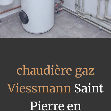
chaudière gaz
Viessmann
Saint
Pierre en