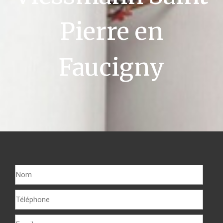
Pierre en
Faucigny