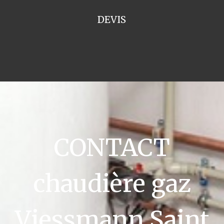
DEVIS
CONTACT
chaudière gaz
Viessmann Saint