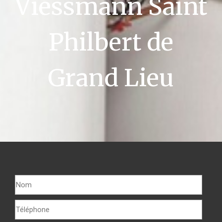
Viessmann Saint
Philbert de
Grand Lieu