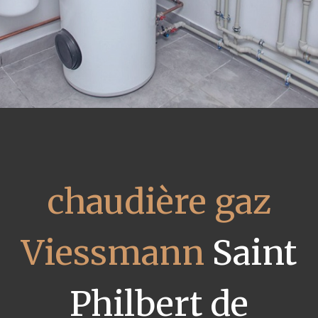
chaudière gaz
Viessmann
Saint
Philbert de