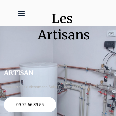
Les 
Artisans
ARTISAN
chaudière gaz Viessmann Saint Philbert de Grand Lieu
09 72 66 89 55