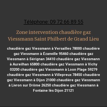
Téléphone: 09 72 66 89 55
Zone intervention chaudière gaz
Viessmann Saint Philbert de Grand Lieu
chaudière gaz Viessmann à Versailles 78000
chaudière
gaz Viessmann à Ézanville 95460
chaudière gaz
Viessmann à Sérignan 34410
chaudière gaz Viessmann
à Aureilhan 65800
chaudière gaz Viessmann à Vichy
03200
chaudière gaz Viessmann à Loon Plage 59279
chaudière gaz Viessmann à Villepreux 78450
chaudière
gaz Viessmann à Dijon 21000
chaudière gaz Viessmann
à Livron sur Drôme 26250
chaudière gaz Viessmann à
Fontaine lès Dijon 21121