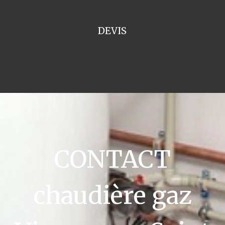
DEVIS
CONTACT
chaudière gaz